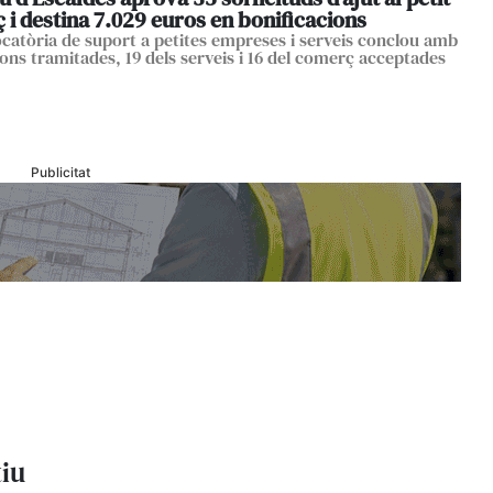
i destina 7.029 euros en bonificacions
catòria de suport a petites empreses i serveis conclou amb
ions tramitades, 19 dels serveis i 16 del comerç acceptades
Publicitat
tiu