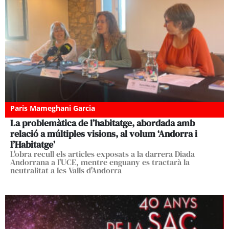
Paris Mameghani Garcia
La problemàtica de l’habitatge, abordada amb
relació a múltiples visions, al volum ‘Andorra i
l’Habitatge’
L'obra recull els articles exposats a la darrera Diada
Andorrana a l'UCE, mentre enguany es tractarà la
neutralitat a les Valls d'Andorra