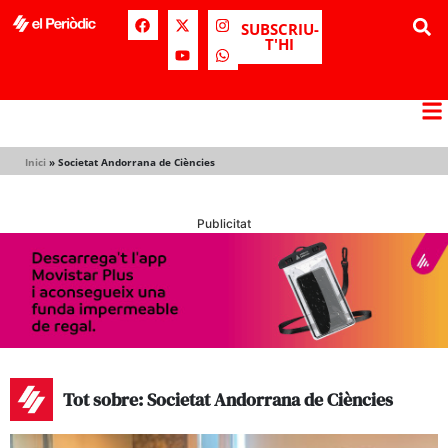
SUBSCRIU-
T'HI
Inici
»
Societat Andorrana de Ciències
Publicitat
Tot sobre: Societat Andorrana de Ciències