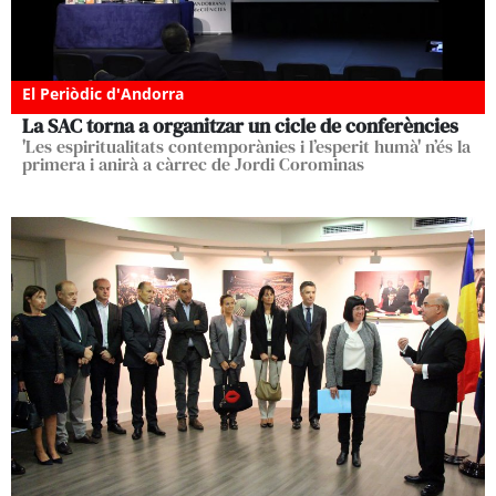
El Periòdic d'Andorra
La SAC torna a organitzar un cicle de conferències
'Les espiritualitats contemporànies i l’esperit humà' n’és la
primera i anirà a càrrec de Jordi Corominas