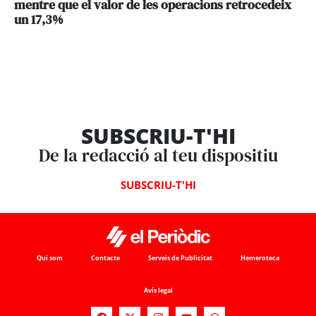
mentre que el valor de les operacions retrocedeix
un 17,3%
SUBSCRIU-T'HI
De la redacció al teu dispositiu
SUBSCRIU-T'HI
Qui som
Contacte
Serveis de Publicitat
Hemeroteca
Avís legal