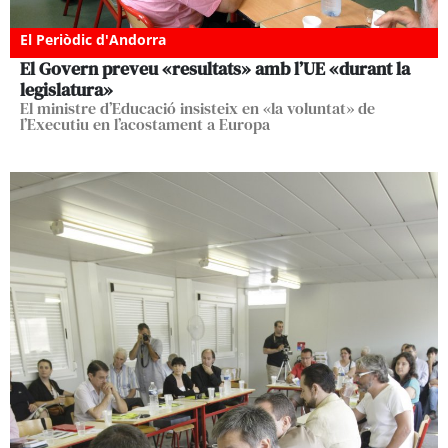
El Periòdic d'Andorra
El Govern preveu «resultats» amb l’UE «durant la
legislatura»
El ministre d’Educació insisteix en «la voluntat» de
l’Executiu en l’acostament a Europa