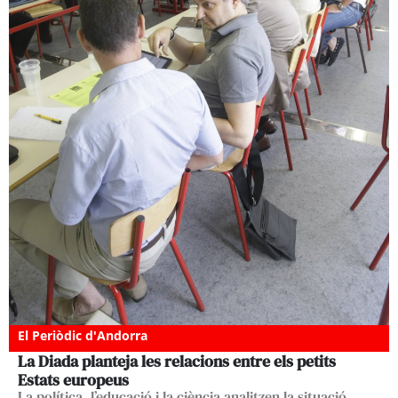
El Periòdic d'Andorra
La Diada planteja les relacions entre els petits
Estats europeus
La política, l’educació i la ciència analitzen la situació