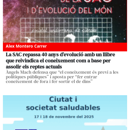
Alex Montero Carrer
La SAC repassa 40 anys d’evolució amb un llibre
que reivindica el coneixement com a base per
assolir els reptes actuals
Àngels Mach defensa que “el coneixement és previ a les
polítiques públiques” i aposta per “fer entrar
coneixement de fora i fer sortir el de dins”