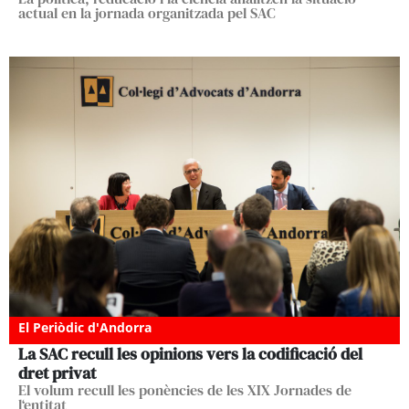
actual en la jornada organitzada pel SAC
El Periòdic d'Andorra
La SAC recull les opinions vers la codificació del
dret privat
El volum recull les ponències de les XIX Jornades de
l‘entitat