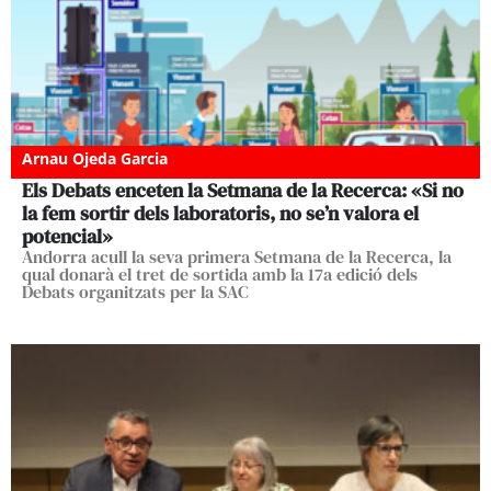
Arnau Ojeda Garcia
Els Debats enceten la Setmana de la Recerca: «Si no
la fem sortir dels laboratoris, no se’n valora el
potencial»
Andorra acull la seva primera Setmana de la Recerca, la
qual donarà el tret de sortida amb la 17a edició dels
Debats organitzats per la SAC