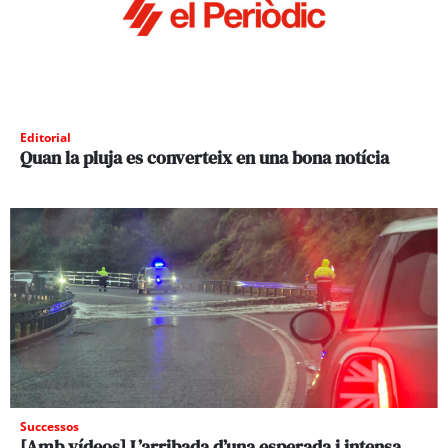
Editorial
Quan la pluja es converteix en una bona notícia
Successos
[Amb vídeos] L’arribada d’una esperada i intensa