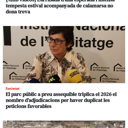
tempesta estival acompanyada de calamarsa no
dona treva
Societat
El parc públic a preu assequible triplica el 2026 el
nombre d’adjudicacions per haver duplicat les
peticions favorables