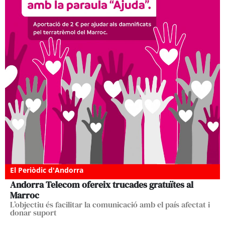
El Periòdic d'Andorra
Andorra Telecom ofereix trucades gratuïtes al
Marroc
L’objectiu és facilitar la comunicació amb el país afectat i
donar suport