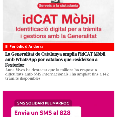
El Periòdic d'Andorra
La Generalitat de Catalunya amplia l’idCAT Mòbil
amb WhatsApp per catalans que resideixen a
l’exterior
Anna Vives ha destacat que la millora ha respost a
dificultats amb SMS internacionals i ha ampliat fins a 142
tràmits disponibles