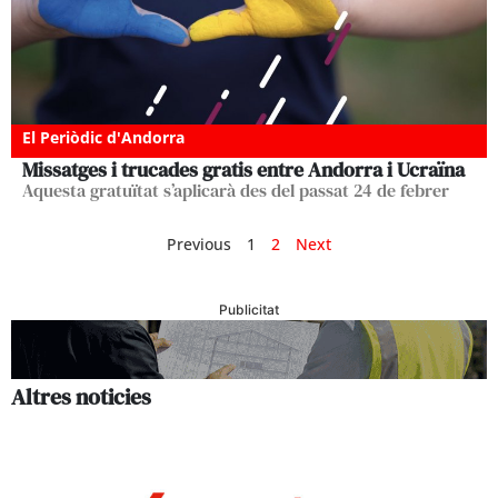
El Periòdic d'Andorra
Missatges i trucades gratis entre Andorra i Ucraïna
Aquesta gratuïtat s’aplicarà des del passat 24 de febrer
Previous
1
2
Next
Publicitat
Altres noticies