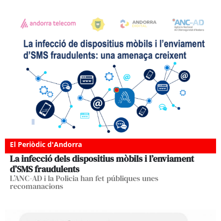
El Periòdic d'Andorra
La infecció dels dispositius mòbils i l’enviament
d’SMS fraudulents
L’ANC-AD i la Policia han fet públiques unes
recomanacions