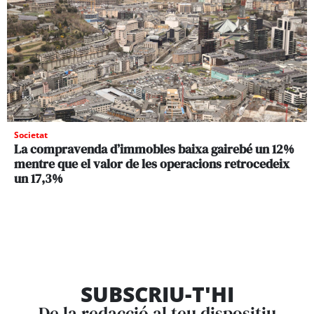
Societat
La compravenda d’immobles baixa gairebé un 12%
mentre que el valor de les operacions retrocedeix
un 17,3%
SUBSCRIU-T'HI
De la redacció al teu dispositiu