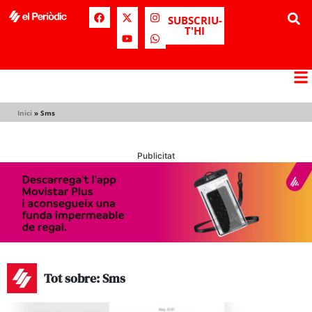
SUBSCRIU-
T'HI
Inici
»
Sms
Publicitat
Tot sobre: Sms