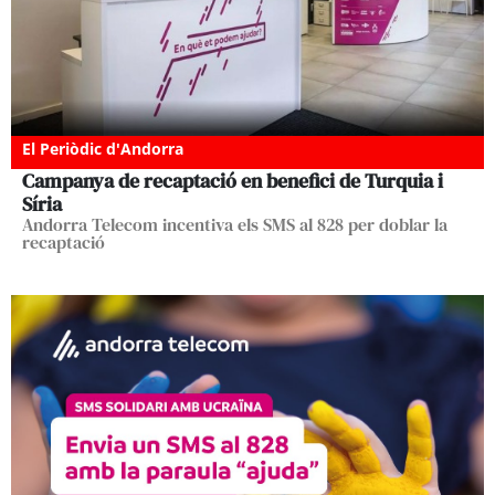
El Periòdic d'Andorra
Campanya de recaptació en benefici de Turquia i
Síria
Andorra Telecom incentiva els SMS al 828 per doblar la
recaptació