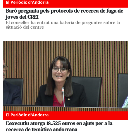
El Periòdic d'Andorra
Baró pregunta pels protocols de recerca de fuga de
joves del CREI
El conseller ha entrat una bateria de preguntes sobre la
situació del centre
El Periòdic d'Andorra
L’executiu atorga 18.525 euros en ajuts per a la
recerca de temàtica andorrana