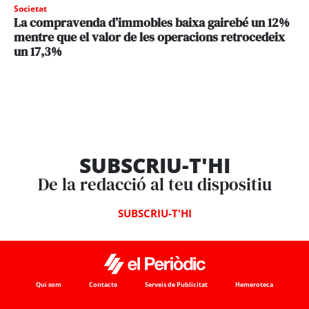
Societat
La compravenda d’immobles baixa gairebé un 12%
mentre que el valor de les operacions retrocedeix
un 17,3%
SUBSCRIU-T'HI
De la redacció al teu dispositiu
SUBSCRIU-T'HI
Qui som
Contacte
Serveis de Publicitat
Hemeroteca