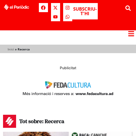
SUBSCRIU-
T'HI
Inici
»
Recerca
Publicitat
Tot sobre: Recerca