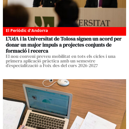
El Periòdic d'Andorra
L’UdA i la Universitat de Tolosa signen un acord per
donar un major impuls a projectes conjunts de
formació i recerca
El nou conveni preveu mobilitat en tots els cicles i una
primera aplicació pràctica amb un semestre
d’especialització a Foix des del curs 2026-2027