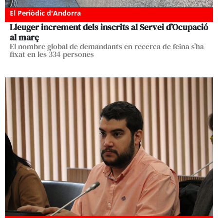
El Periòdic d'Andorra
Lleuger increment dels inscrits al Servei d’Ocupació
al març
El nombre global de demandants en recerca de feina s'ha
fixat en les 334 persones