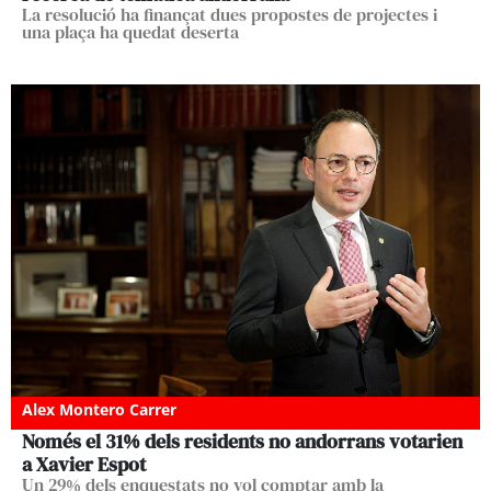
La resolució ha finançat dues propostes de projectes i
una plaça ha quedat deserta
Alex Montero Carrer
Només el 31% dels residents no andorrans votarien
a Xavier Espot
Un 29% dels enquestats no vol comptar amb la