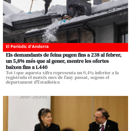
El Periòdic d'Andorra
Els demandants de feina pugen fins a 238 al febrer,
un 5,8% més que al gener, mentre les ofertes
baixen fins a 1.440
Tot i que aquesta xifra representa un 0,4% inferior a la
registrada el mateix mes de l’any passat, segons el
departament d'Estadística