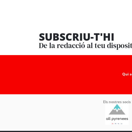
SUBSCRIU-T'HI
De la redacció al teu disposi
Qui 
Els nostres socis