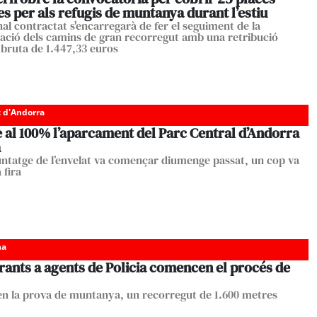
es per als refugis de muntanya durant l’estiu
nal contractat s'encarregarà de fer el seguiment de la
zació dels camins de gran recorregut amb una retribució
bruta de 1.447,33 euros
c d'Andorra
 al 100% l’aparcament del Parc Central d’Andorra
a
ntatge de l’envelat va començar diumenge passat, un cop va
 fira
ha
rants a agents de Policia comencen el procés de
en la prova de muntanya, un recorregut de 1.600 metres