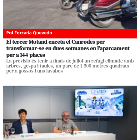
Pol Forcada Quevedo
El tercer Motand enceta el Canrodes per
transformar-se en dues setmanes en l’aparcament
per a 144 places
La previsió és tenir a finals de juliol un refugi climàtic amb
arbres, gespa i taules, un parc de 1.500 metres quadrats
per a gossos i uns lavabos