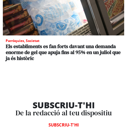
Parròquies
,
Societat
Els establiments es fan forts davant una demanda
enorme de gel que apuja fins al 95% en un juliol que
ja és històric
SUBSCRIU-T'HI
De la redacció al teu dispositiu
SUBSCRIU-T'HI