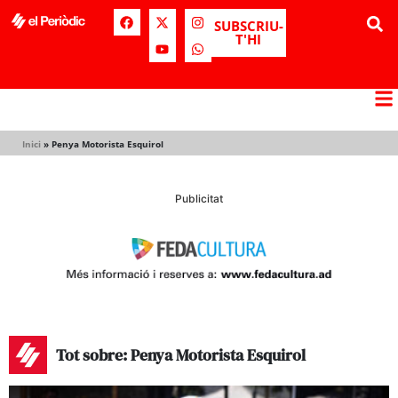
SUBSCRIU-
T'HI
Inici
»
Penya Motorista Esquirol
Publicitat
Tot sobre: Penya Motorista Esquirol