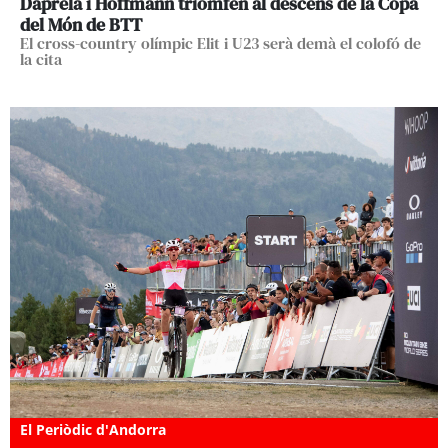
Dapréla i Hoffmann triomfen al descens de la Copa
del Món de BTT
El cross-country olímpic Elit i U23 serà demà el colofó de
la cita
El Periòdic d'Andorra