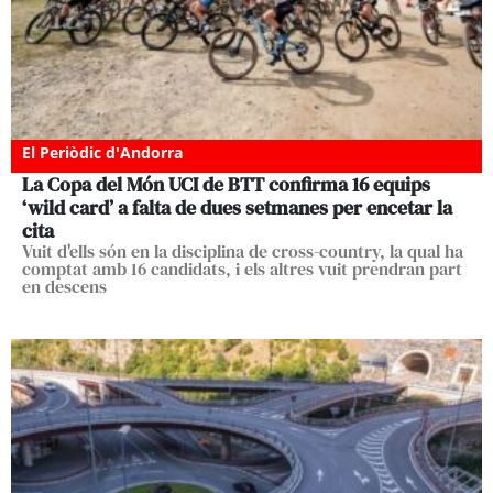
El Periòdic d'Andorra
La Copa del Món UCI de BTT confirma 16 equips
‘wild card’ a falta de dues setmanes per encetar la
cita
Vuit d'ells són en la disciplina de cross-country, la qual ha
comptat amb 16 candidats, i els altres vuit prendran part
en descens