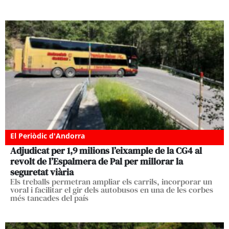
El Periòdic d'Andorra
Adjudicat per 1,9 milions l’eixample de la CG4 al
revolt de l’Espalmera de Pal per millorar la
seguretat viària
Els treballs permetran ampliar els carrils, incorporar un
voral i facilitar el gir dels autobusos en una de les corbes
més tancades del país