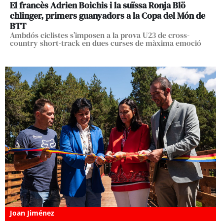
El francès Adrien Boichis i la suïssa Ronja Blö
chlinger, primers guanyadors a la Copa del Món de
BTT
Ambdós ciclistes s’imposen a la prova U23 de cross-
country short-track en dues curses de màxima emoció
Joan Jiménez