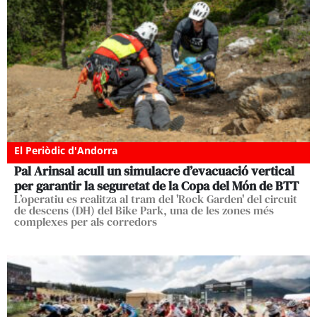
El Periòdic d'Andorra
Pal Arinsal acull un simulacre d’evacuació vertical
per garantir la seguretat de la Copa del Món de BTT
L’operatiu es realitza al tram del 'Rock Garden' del circuit
de descens (DH) del Bike Park, una de les zones més
complexes per als corredors