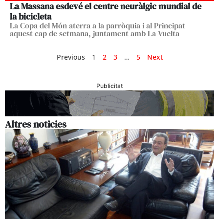
La Massana esdevé el centre neuràlgic mundial de
la bicicleta
La Copa del Món aterra a la parròquia i al Principat
aquest cap de setmana, juntament amb La Vuelta
Previous
1
2
3
…
5
Next
Publicitat
Altres noticies