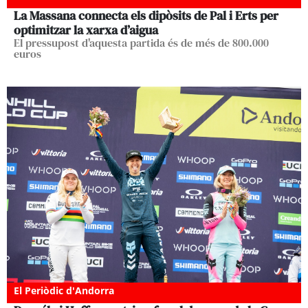
La Massana connecta els dipòsits de Pal i Erts per
optimitzar la xarxa d’aigua
El pressupost d'aquesta partida és de més de 800.000
euros
El Periòdic d'Andorra