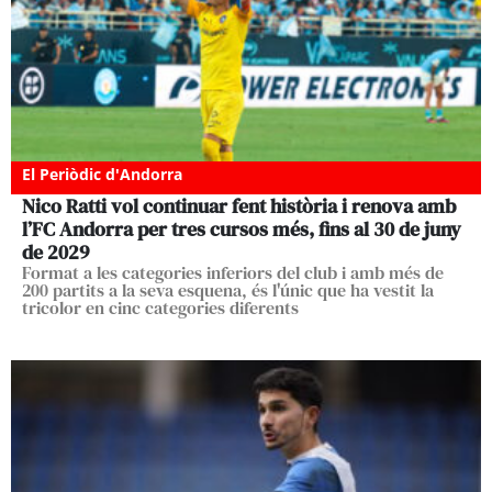
El Periòdic d'Andorra
Nico Ratti vol continuar fent història i renova amb
l’FC Andorra per tres cursos més, fins al 30 de juny
de 2029
Format a les categories inferiors del club i amb més de
200 partits a la seva esquena, és l'únic que ha vestit la
tricolor en cinc categories diferents