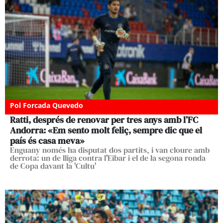
Pol Forcada Quevedo
Ratti, després de renovar per tres anys amb l’FC
Andorra: «Em sento molt feliç, sempre dic que el
país és casa meva»
Enguany només ha disputat dos partits, i van cloure amb
derrota: un de lliga contra l'Eibar i el de la segona ronda
de Copa davant la 'Cultu'