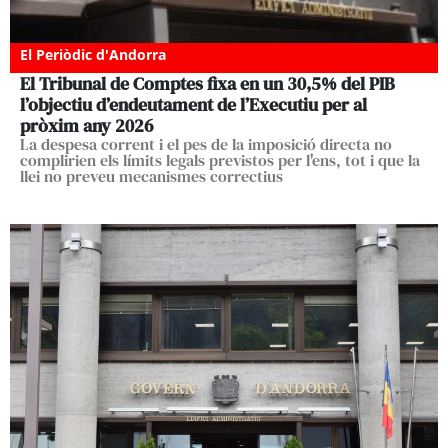
El Periòdic d'Andorra
El Tribunal de Comptes fixa en un 30,5% del PIB
l’objectiu d’endeutament de l’Executiu per al
pròxim any 2026
La despesa corrent i el pes de la imposició directa no
complirien els límits legals previstos per l'ens, tot i que la
llei no preveu mecanismes correctius