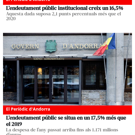
L’endeutament públic institucional creix un 16,5%
Aquesta dada suposa 2,1 punts percentuals més que el
2020
El Periòdic d'Andorra
L’endeutament públic se situa en un 17,5% més que
el 2019
La despesa de l’any passat arriba fins als 1.171 milions
d’euros