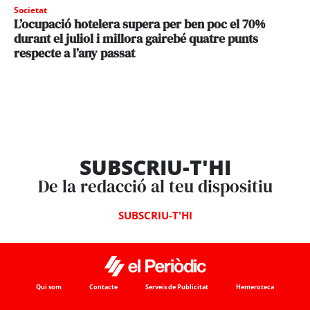
Societat
L’ocupació hotelera supera per ben poc el 70%
durant el juliol i millora gairebé quatre punts
respecte a l’any passat
SUBSCRIU-T'HI
De la redacció al teu dispositiu
SUBSCRIU-T'HI
Qui som
Contacte
Serveis de Publicitat
Hemeroteca