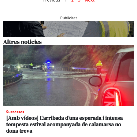
Publicitat
Altres noticies
Successos
[Amb vídeos] L’arribada d’una esperada i intensa
tempesta estival acompanyada de calamarsa no
dona treva