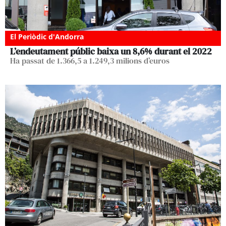
El Periòdic d'Andorra
L’endeutament públic baixa un 8,6% durant el 2022
Ha passat de 1.366,5 a 1.249,3 milions d’euros