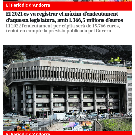
El Periòdic d'Andorra
El 2021 es va registrar el màxim d’endeutament
d’aquesta legislatura, amb 1.366,5 milions d’euros
El 2022 l'endeutament per càpita serà de 15.766 euros,
tenint en compte la previsió publicada pel Govern
El Periòdic d'Andorra