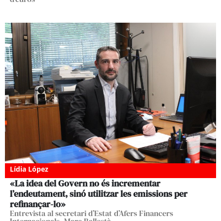
Lídia López
«La idea del Govern no és incrementar
l’endeutament, sinó utilitzar les emissions per
refinançar-lo»
Entrevista al secretari d’Estat d’Afers Financers