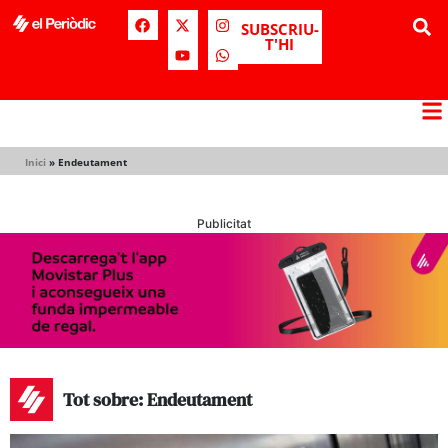
SUBSCRIU-
T'HI
Inici
»
Endeutament
Publicitat
Tot sobre: Endeutament