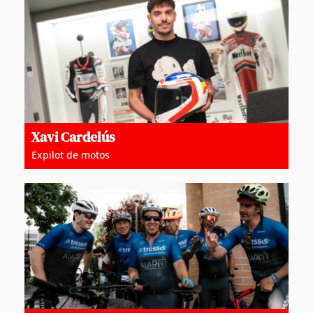
Xavi Cardelús
Expilot de motos