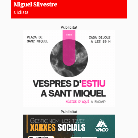
Miguel Silvestre
Ciclista
Publicitat
Publicitat