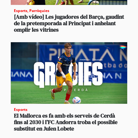
Esports
,
Parròquies
[Amb vídeo] Les jugadores del Barça, gaudint
de la pretemporada al Principat i anhelant
omplir les vitrines
Esports
El Mallorca es fa amb els serveis de Cerdà
fins al 2030 i l’FC Andorra troba el possible
substitut en Julen Lobete