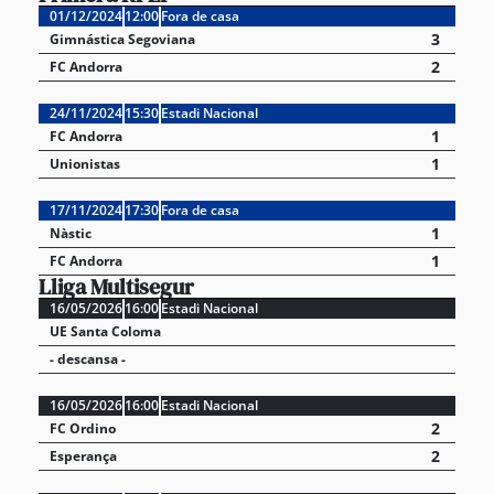
01/12/2024
12:00
Fora de casa
3
Gimnástica Segoviana
2
FC Andorra
24/11/2024
15:30
Estadi Nacional
1
FC Andorra
1
Unionistas
17/11/2024
17:30
Fora de casa
1
Nàstic
1
FC Andorra
Lliga Multisegur
16/05/2026
16:00
Estadi Nacional
UE Santa Coloma
- descansa -
16/05/2026
16:00
Estadi Nacional
2
FC Ordino
2
Esperança