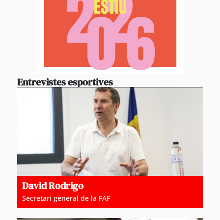
Entrevistes esportives
David Rodrigo
Secretari general de la FAF