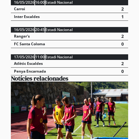
16/05/2026
16:00
Estadi Nacional
2
Carroi
1
Inter Escaldes
16/05/2026
20:45
Estadi Nacional
2
Ranger's
0
FC Santa Coloma
17/05/2026
11:00
Estadi Nacional
2
Atlètic Escaldes
0
Penya Encarnada
Notícies relacionades