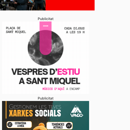
Publicitat
stabliments es fan forts davant una demanda enorme 
 en un juliol que ja és històric
Publicitat