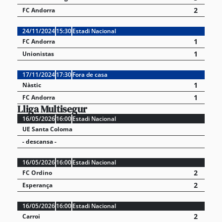
2
FC Andorra
24/11/2024
15:30
Estadi Nacional
1
FC Andorra
1
Unionistas
17/11/2024
17:30
Fora de casa
1
Nàstic
1
FC Andorra
Lliga Multisegur
16/05/2026
16:00
Estadi Nacional
UE Santa Coloma
- descansa -
16/05/2026
16:00
Estadi Nacional
2
FC Ordino
2
Esperança
16/05/2026
16:00
Estadi Nacional
2
Carroi