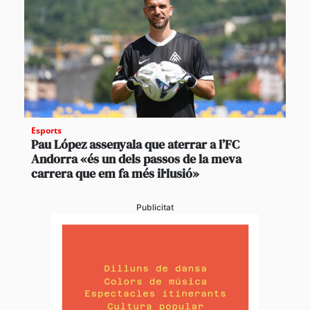
Esports
Pau López assenyala que aterrar a l’FC
Andorra «és un dels passos de la meva
carrera que em fa més il·lusió»
Publicitat