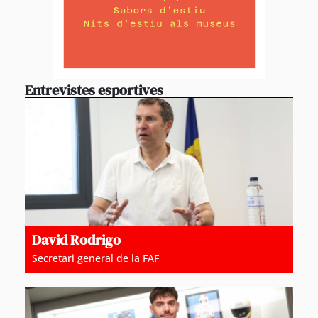
Entrevistes esportives
David Rodrigo
Secretari general de la FAF