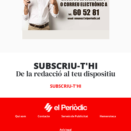
SUBSCRIU-T'HI
De la redacció al teu dispositiu
SUBSCRIU-T'HI
Qui som
Contacte
Serveis de Publicitat
Hemeroteca
Avís legal