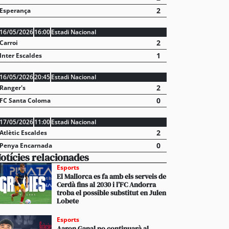
2
Esperança
16/05/2026
16:00
Estadi Nacional
2
Carroi
1
Inter Escaldes
16/05/2026
20:45
Estadi Nacional
2
Ranger's
0
FC Santa Coloma
17/05/2026
11:00
Estadi Nacional
2
Atlètic Escaldes
0
Penya Encarnada
otícies relacionades
Esports
El Mallorca es fa amb els serveis de
Cerdà fins al 2030 i l’FC Andorra
troba el possible substitut en Julen
Lobete
Esports
Aaron Ganal no continuarà al