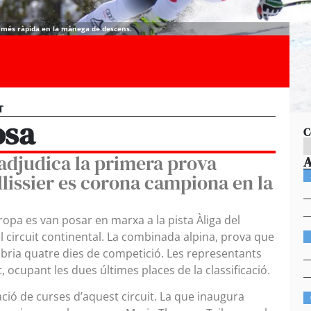
a més ràpida en la mànega de descens.
T
osa
C
’adjudica la primera prova
llissier es corona campiona en la
uropa es van posar en marxa a la pista Àliga del
l circuit continental. La combinada alpina, prova que
 obria quatre dies de competició. Les representants
 ocupant les dues últimes places de la classificació.
ció de curses d’aquest circuit. La que inaugura