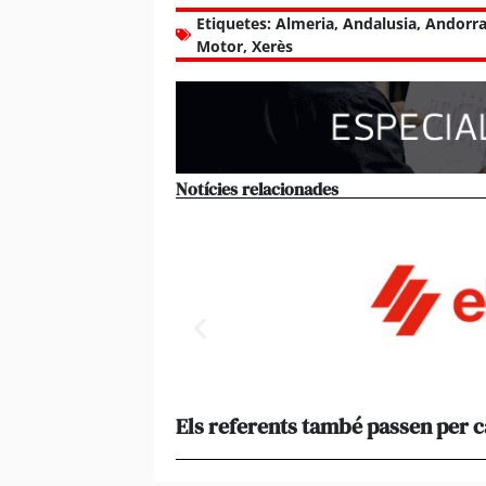
Etiquetes:
Almeria
,
Andalusia
,
Andorr
Motor
,
Xerès
Notícies relacionades
Els referents també passen per 