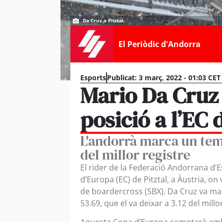
Da Cruz a Pitztal.
El Periòdic d'Andorra
Esports
Publicat:
3 març, 2022 - 01:03 CET
Mario Da Cruz 
posició a l’EC 
L'andorrà marca un temp
del millor registre
El rider de la Federació Andorrana d’E
d’Europa (EC) de Pitztal, a Àustria, on 
de boardercross (SBX). Da Cruz va ma
53.69, que el va deixar a 3.12 del millo