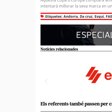
Aquesta Copa d’Europa comptarà amb u
intentarà millorar la seva marca en un 
Etiquetes:
Andorra
,
Da cruz
,
Esqui
,
FA
Notícies relacionades
Els referents també passen per 