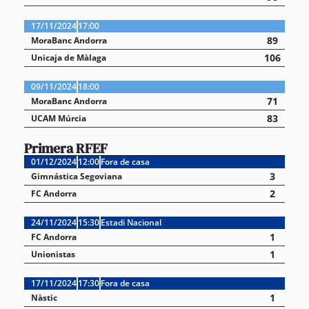
17/11/2024
17:00
89
MoraBanc Andorra
106
Unicaja de Màlaga
09/11/2024
18:00
71
MoraBanc Andorra
83
UCAM Múrcia
Primera RFEF
01/12/2024
12:00
Fora de casa
3
Gimnástica Segoviana
2
FC Andorra
24/11/2024
15:30
Estadi Nacional
1
FC Andorra
1
Unionistas
17/11/2024
17:30
Fora de casa
1
Nàstic