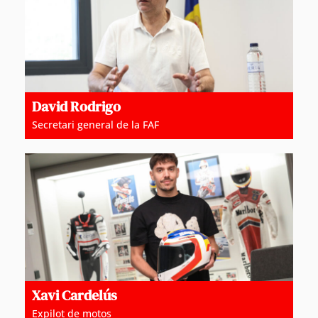
David Rodrigo
Secretari general de la FAF
Xavi Cardelús
Expilot de motos