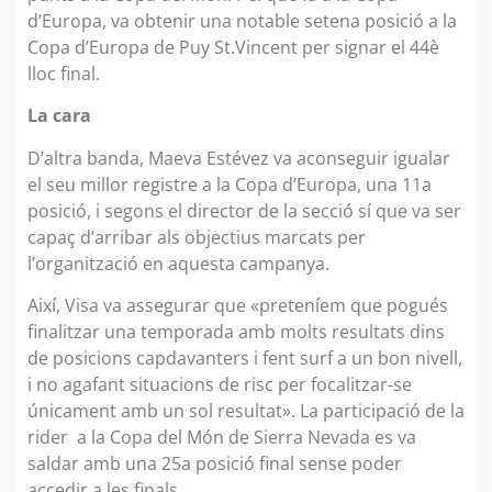
d’Europa, va obtenir una notable setena posició a la
Copa d’Europa de Puy St.Vincent per signar el 44è
lloc final.
La cara
D’altra banda, Maeva Estévez va aconseguir igualar
el seu millor registre a la Copa d’Europa, una 11a
posició, i segons el director de la secció sí que va ser
capaç d’arribar als objectius marcats per
l’organització en aquesta campanya.
Així, Visa va assegurar que «preteníem que pogués
finalitzar una temporada amb molts resultats dins
de posicions capdavanters i fent surf a un bon nivell,
i no agafant situacions de risc per focalitzar-se
únicament amb un sol resultat». La participació de la
rider a la Copa del Món de Sierra Nevada es va
saldar amb una 25a posició final sense poder
accedir a les finals.