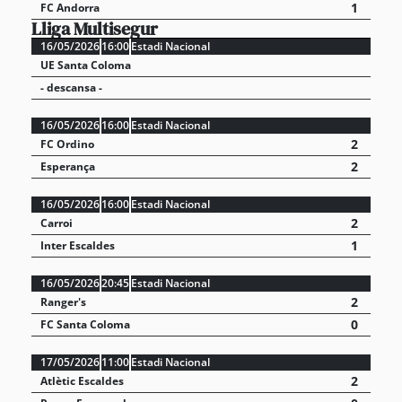
1
FC Andorra
Lliga Multisegur
16/05/2026
16:00
Estadi Nacional
UE Santa Coloma
- descansa -
16/05/2026
16:00
Estadi Nacional
2
FC Ordino
2
Esperança
16/05/2026
16:00
Estadi Nacional
2
Carroi
1
Inter Escaldes
16/05/2026
20:45
Estadi Nacional
2
Ranger's
0
FC Santa Coloma
17/05/2026
11:00
Estadi Nacional
2
Atlètic Escaldes