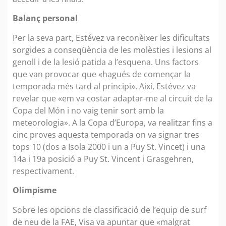
Balanç personal
Per la seva part, Estévez va reconèixer les dificultats
sorgides a conseqüència de les molèsties i lesions al
genoll i de la lesió patida a l’esquena. Uns factors
que van provocar que «hagués de començar la
temporada més tard al principi». Així, Estévez va
revelar que «em va costar adaptar-me al circuit de la
Copa del Món i no vaig tenir sort amb la
meteorologia». A la Copa d’Europa, va realitzar fins a
cinc proves aquesta temporada on va signar tres
tops 10 (dos a Isola 2000 i un a Puy St. Vincet) i una
14a i 19a posició a Puy St. Vincent i Grasgehren,
respectivament.
Olimpisme
Sobre les opcions de classificació de l’equip de surf
de neu de la FAE, Visa va apuntar que «malgrat