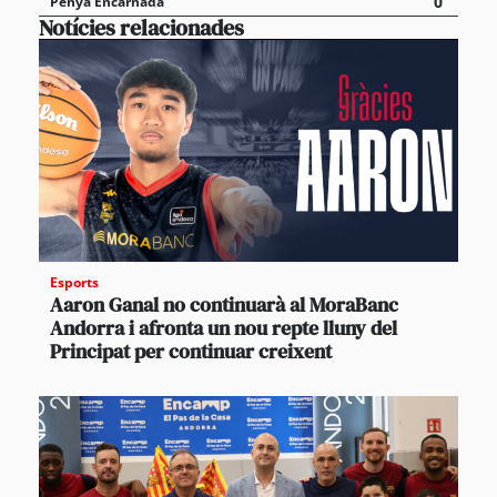
0
Penya Encarnada
Notícies relacionades
Esports
Aaron Ganal no continuarà al MoraBanc
Andorra i afronta un nou repte lluny del
Principat per continuar creixent