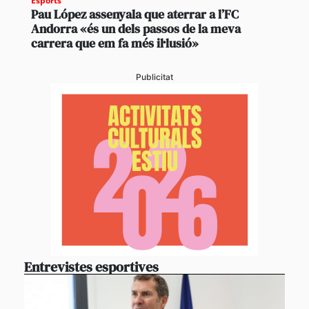
Esports
Pau López assenyala que aterrar a l’FC
Andorra «és un dels passos de la meva
carrera que em fa més il·lusió»
Publicitat
Entrevistes esportives