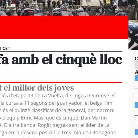
1 CET
fa amb el cinquè lloc
C
 el millor dels joves
ció a l’etapa 13 de La Vuelta, de Lugo a Ourense. El
r la cursa a 11 segons del guanyador, el belga Tim
és el quinzè classificat de la general, per darrere
 d’equip Enric Mas, que és cinquè. Dan Martin
. D’altra banda, Roglic seguix sent el líder de La
llega en la desena posició, a tres minuts i 44 segons