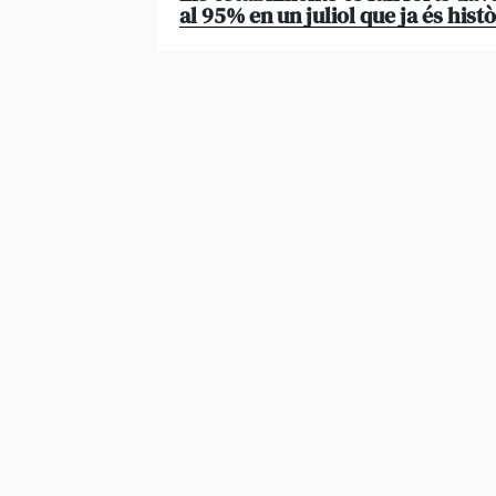
al 95% en un juliol que ja és histò