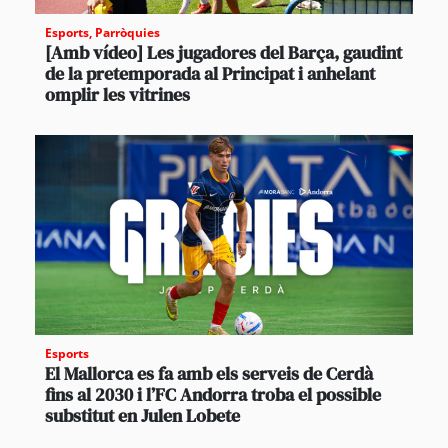
Esports
,
Parròquies
[Amb vídeo] Les jugadores del Barça, gaudint
de la pretemporada al Principat i anhelant
omplir les vitrines
Esports
El Mallorca es fa amb els serveis de Cerdà
fins al 2030 i l’FC Andorra troba el possible
substitut en Julen Lobete