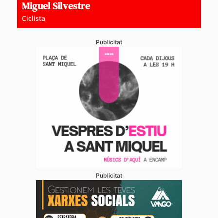
Miguel Silvestre
Ciclista
Publicitat
Publicitat