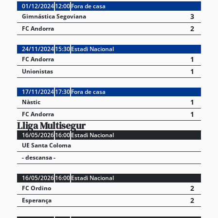
01/12/2024
12:00
Fora de casa
3
Gimnástica Segoviana
2
FC Andorra
24/11/2024
15:30
Estadi Nacional
1
FC Andorra
1
Unionistas
17/11/2024
17:30
Fora de casa
1
Nàstic
1
FC Andorra
Lliga Multisegur
16/05/2026
16:00
Estadi Nacional
UE Santa Coloma
- descansa -
16/05/2026
16:00
Estadi Nacional
2
FC Ordino
2
Esperança