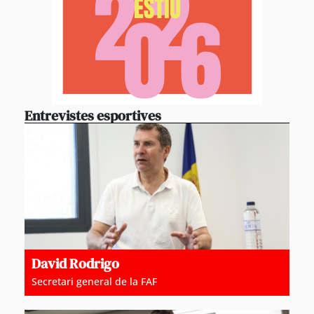
Entrevistes esportives
David Rodrigo
Secretari general de la FAF