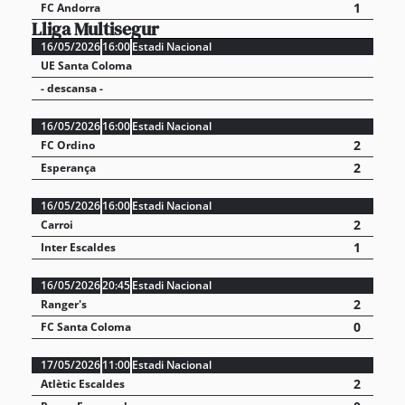
1
FC Andorra
Lliga Multisegur
16/05/2026
16:00
Estadi Nacional
UE Santa Coloma
- descansa -
16/05/2026
16:00
Estadi Nacional
2
FC Ordino
2
Esperança
16/05/2026
16:00
Estadi Nacional
2
Carroi
1
Inter Escaldes
16/05/2026
20:45
Estadi Nacional
2
Ranger's
0
FC Santa Coloma
17/05/2026
11:00
Estadi Nacional
2
Atlètic Escaldes