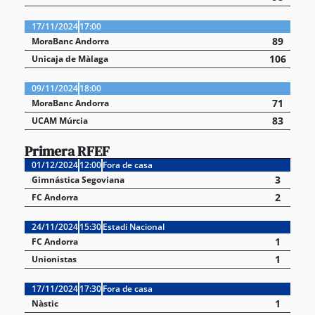
17/11/2024
17:00
89
MoraBanc Andorra
106
Unicaja de Màlaga
09/11/2024
18:00
71
MoraBanc Andorra
83
UCAM Múrcia
Primera RFEF
01/12/2024
12:00
Fora de casa
3
Gimnástica Segoviana
2
FC Andorra
24/11/2024
15:30
Estadi Nacional
1
FC Andorra
1
Unionistas
17/11/2024
17:30
Fora de casa
1
Nàstic