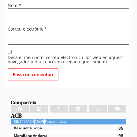
Nom
*
Correu electrònic
*
Desa el meu nom, correu electrònic i lloc web en aquest
navegador per a la pròxima vegada que comenti.
Comparteix
ACB
30/11/2024
20:45
Fora de casa
85
Bàsquet Girona
98
MoraBanc Andorra