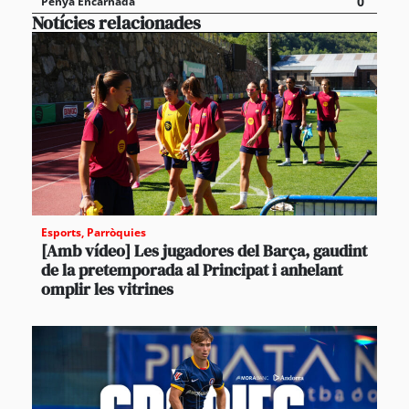
0
Penya Encarnada
Notícies relacionades
Esports
,
Parròquies
[Amb vídeo] Les jugadores del Barça, gaudint
de la pretemporada al Principat i anhelant
omplir les vitrines