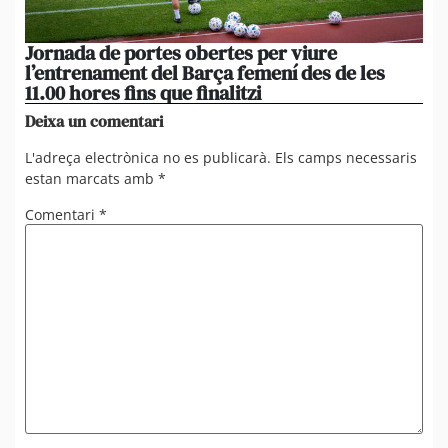
Jornada de portes obertes per viure
La
l’entrenament del Barça femení des de les
tu
11.00 hores fins que finalitzi
que
Deixa un comentari
L'adreça electrònica no es publicarà.
Els camps necessaris
estan marcats amb
*
Comentari
*