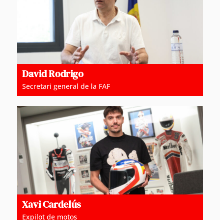
David Rodrigo
Secretari general de la FAF
Xavi Cardelús
Expilot de motos