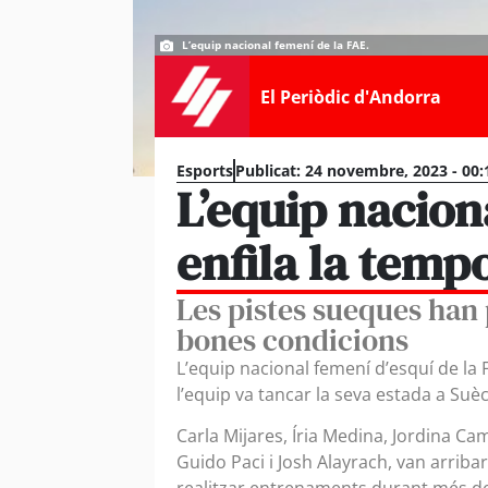
L’equip nacional femení de la FAE.
El Periòdic d'Andorra
Esports
Publicat:
24 novembre, 2023 - 00:
L’equip nacion
enfila la temp
Les pistes sueques han
bones condicions
L’equip nacional femení d’esquí de la 
l’equip va tancar la seva estada a Suè
Carla Mijares, Íria Medina, Jordina Ca
Guido Paci i Josh Alayrach, van arriba