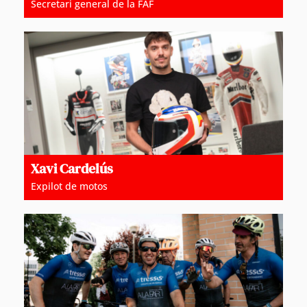
Secretari general de la FAF
Xavi Cardelús
Expilot de motos