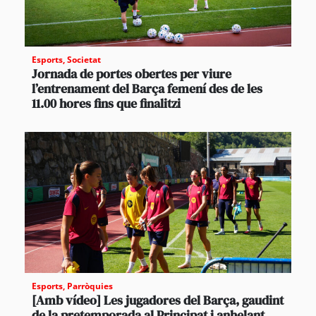
Esports
,
Societat
Jornada de portes obertes per viure
l’entrenament del Barça femení des de les
11.00 hores fins que finalitzi
Esports
,
Parròquies
[Amb vídeo] Les jugadores del Barça, gaudint
de la pretemporada al Principat i anhelant