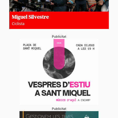
Miguel Silvestre
Ciclista
Publicitat
Publicitat