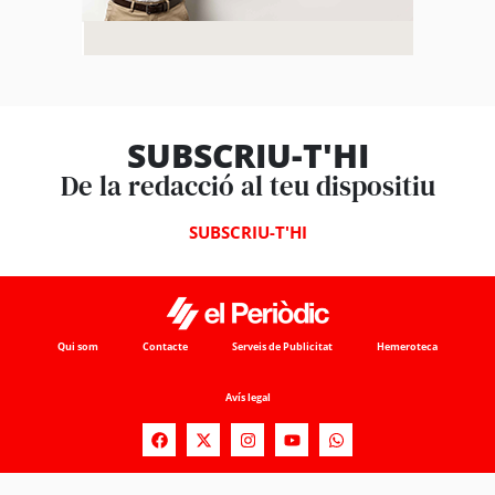
SUBSCRIU-T'HI
De la redacció al teu dispositiu
SUBSCRIU-T'HI
Qui som
Contacte
Serveis de Publicitat
Hemeroteca
Avís legal