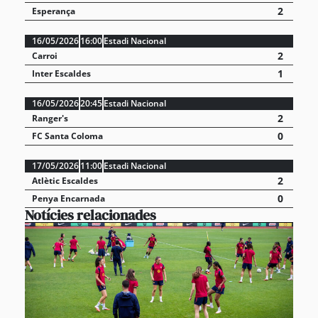
2
Esperança
16/05/2026
16:00
Estadi Nacional
2
Carroi
1
Inter Escaldes
16/05/2026
20:45
Estadi Nacional
2
Ranger's
0
FC Santa Coloma
17/05/2026
11:00
Estadi Nacional
2
Atlètic Escaldes
0
Penya Encarnada
Notícies relacionades