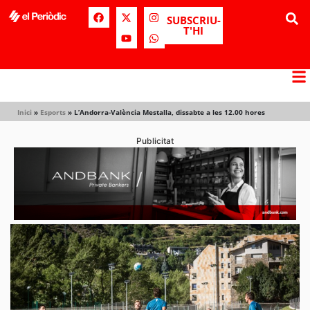
SUBSCRIU-
T'HI
Inici
»
Esports
»
L’Andorra-València Mestalla, dissabte a les 12.00 hores
Publicitat