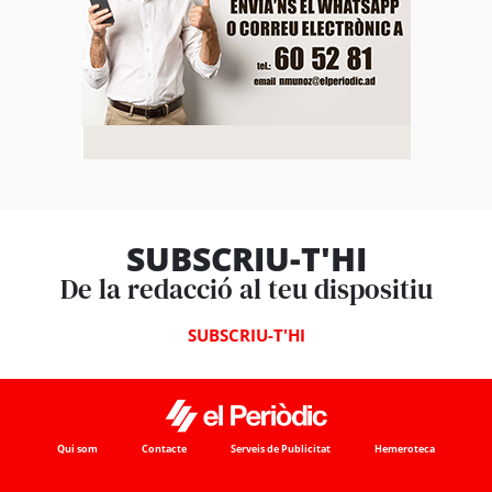
SUBSCRIU-T'HI
De la redacció al teu dispositiu
SUBSCRIU-T'HI
Qui som
Contacte
Serveis de Publicitat
Hemeroteca