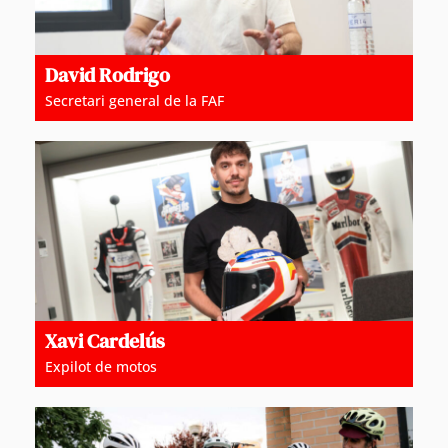
David Rodrigo
Secretari general de la FAF
Xavi Cardelús
Expilot de motos