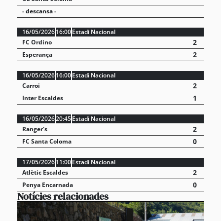
- descansa -
16/05/2026
16:00
Estadi Nacional
2
FC Ordino
2
Esperança
16/05/2026
16:00
Estadi Nacional
2
Carroi
1
Inter Escaldes
16/05/2026
20:45
Estadi Nacional
2
Ranger's
0
FC Santa Coloma
17/05/2026
11:00
Estadi Nacional
2
Atlètic Escaldes
0
Penya Encarnada
Notícies relacionades