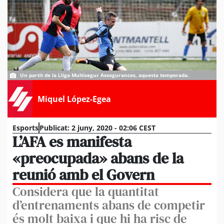
Un partit de la Lliga Multisegur Assegurances, aquesta temporada.
Miquel López-Egea
Esports
Publicat:
2 juny, 2020 - 02:06 CEST
L’AFA es manifesta
«preocupada» abans de la
reunió amb el Govern
Considera que la quantitat
d’entrenaments abans de competir
és molt baixa i que hi ha risc de