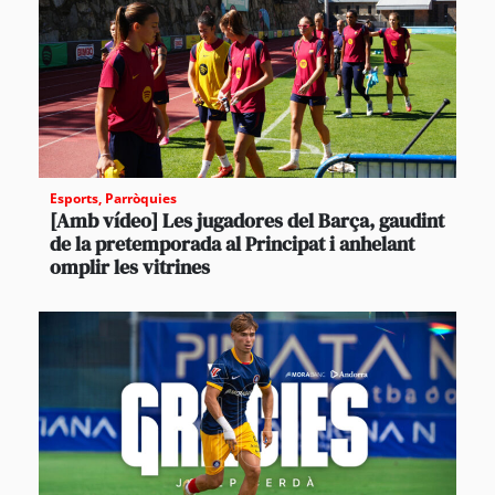
Esports
,
Parròquies
[Amb vídeo] Les jugadores del Barça, gaudint
de la pretemporada al Principat i anhelant
omplir les vitrines