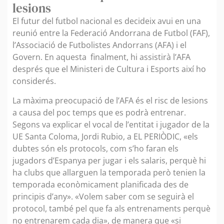
lesions
El futur del futbol nacional es decideix avui en una
reunió entre la Federació Andorrana de Futbol (FAF),
l’Associació de Futbolistes Andorrans (AFA) i el
Govern. En aquesta finalment, hi assistirà l’AFA
després que el Ministeri de Cultura i Esports així ho
considerés.
La màxima preocupació de l’AFA és el risc de lesions
a causa del poc temps que es podrà entrenar.
Segons va explicar el vocal de l’entitat i jugador de la
UE Santa Coloma, Jordi Rubio, a EL PERIÒDIC, «els
dubtes són els protocols, com s’ho faran els
jugadors d’Espanya per jugar i els salaris, perquè hi
ha clubs que allarguen la temporada però tenien la
temporada econòmicament planificada des de
principis d’any». «Volem saber com se seguirà el
protocol, també pel que fa als entrenaments perquè
no entrenarem cada dia», de manera que «si