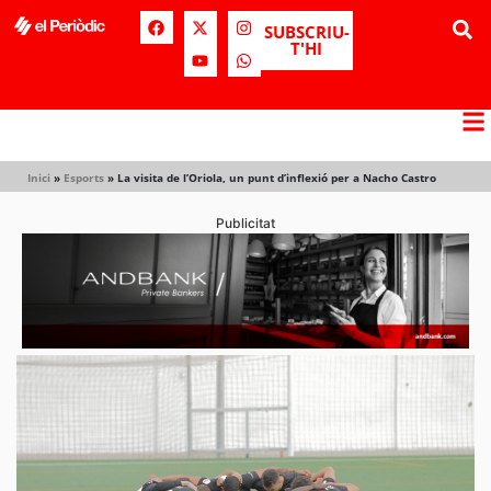
SUBSCRIU-
T'HI
Inici
»
Esports
»
La visita de l’Oriola, un punt d’inflexió per a Nacho Castro
Publicitat