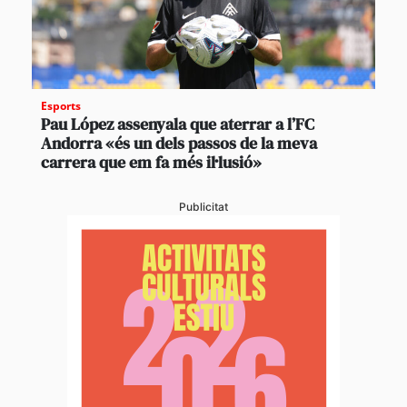
Esports
Pau López assenyala que aterrar a l’FC
Andorra «és un dels passos de la meva
carrera que em fa més il·lusió»
Publicitat