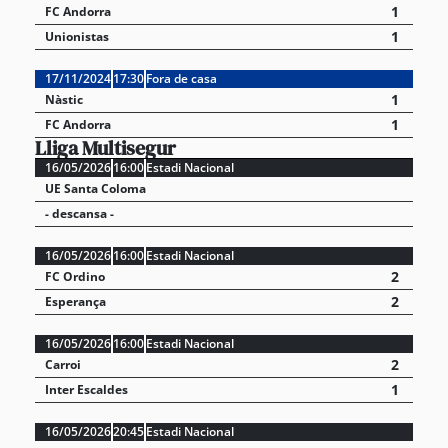
1
FC Andorra
1
Unionistas
17/11/2024
17:30
Fora de casa
1
Nàstic
1
FC Andorra
Lliga Multisegur
16/05/2026
16:00
Estadi Nacional
UE Santa Coloma
- descansa -
16/05/2026
16:00
Estadi Nacional
2
FC Ordino
2
Esperança
16/05/2026
16:00
Estadi Nacional
2
Carroi
1
Inter Escaldes
16/05/2026
20:45
Estadi Nacional