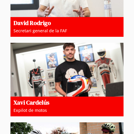
David Rodrigo
Secretari general de la FAF
Xavi Cardelús
Expilot de motos