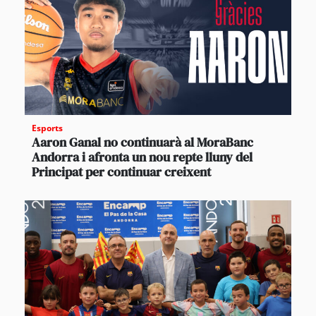
Esports
Aaron Ganal no continuarà al MoraBanc
Andorra i afronta un nou repte lluny del
Principat per continuar creixent