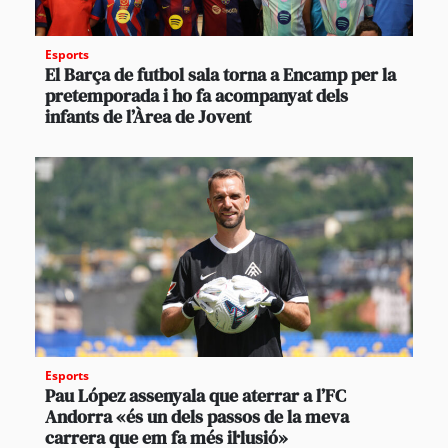
Esports
El Barça de futbol sala torna a Encamp per la
pretemporada i ho fa acompanyat dels
infants de l’Àrea de Jovent
Esports
Pau López assenyala que aterrar a l’FC
Andorra «és un dels passos de la meva
carrera que em fa més il·lusió»