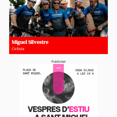
Miguel Silvestre
Ciclista
Publicitat