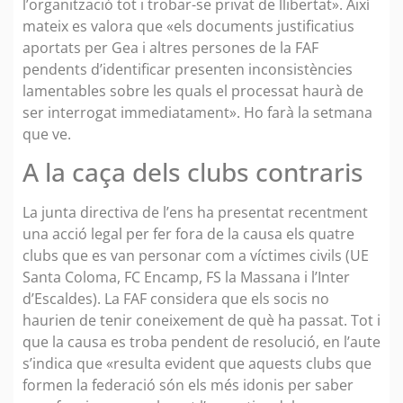
l’organització tot i trobar-se privat de llibertat». Així
mateix es valora que «els documents justificatius
aportats per Gea i altres persones de la FAF
pendents d’identificar presenten inconsistències
lamentables sobre les quals el processat haurà de
ser interrogat immediatament». Ho farà la setmana
que ve.
A la caça dels clubs contraris
La junta directiva de l’ens ha presentat recentment
una acció legal per fer fora de la causa els quatre
clubs que es van personar com a víctimes civils (UE
Santa Coloma, FC Encamp, FS la Massana i l’Inter
d’Escaldes). La FAF considera que els socis no
haurien de tenir coneixement de què ha passat. Tot i
que la causa es troba pendent de resolució, en l’aute
s’indica que «resulta evident que aquests clubs que
formen la federació són els més idonis per saber