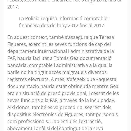
2017.
La Policia requisa informació comptable i
financera des de l’any 2012 fins al 2017
En aquest context, també s’assegura que Teresa
Figueres, exercint les seves funcions de cap del
departament internacional i administrativa de la
FAF, hauria facilitat a Tomás Gea documentació
bancària, comptable i administrativa a la qual la
batlle no ha tingut accés malgrat els diversos
registres efectuats. A més, s’afegeix que «aquesta
documentació hauria estat obtinguda mentre Gea
era en situació de presó provisional, i cessat de les
seves funcions a la FAF, a través de la inculpada».
Així doncs, també es va procedir al segrest dels
dispositius electrònics de Figueres, tant personals
com professionals. L’objectiu és l’extracció,
abocament i anàlisi del contingut de la seva