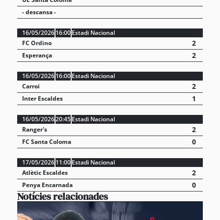
- descansa -
16/05/2026
16:00
Estadi Nacional
2
FC Ordino
2
Esperança
16/05/2026
16:00
Estadi Nacional
2
Carroi
1
Inter Escaldes
16/05/2026
20:45
Estadi Nacional
2
Ranger's
0
FC Santa Coloma
17/05/2026
11:00
Estadi Nacional
2
Atlètic Escaldes
0
Penya Encarnada
Notícies relacionades