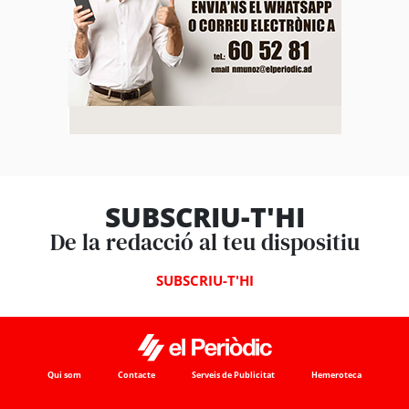
SUBSCRIU-T'HI
De la redacció al teu dispositiu
SUBSCRIU-T'HI
Qui som
Contacte
Serveis de Publicitat
Hemeroteca