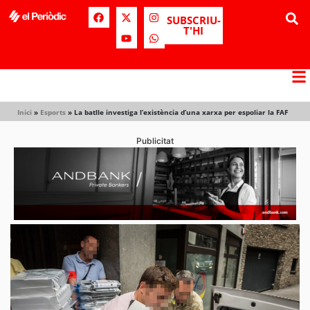
SUBSCRIU-
T'HI
Inici
»
Esports
»
La batlle investiga l’existència d’una xarxa per espoliar la FAF
Publicitat