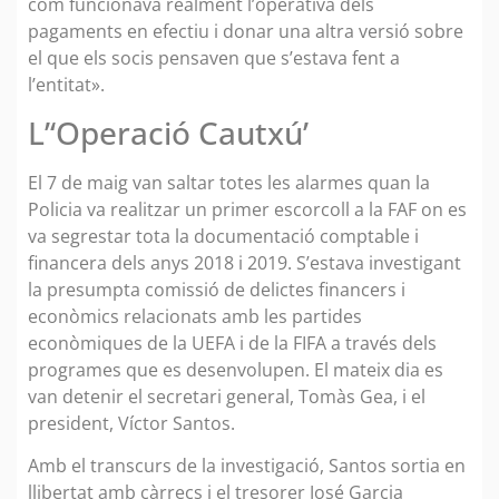
com funcionava realment l’operativa dels
pagaments en efectiu i donar una altra versió sobre
el que els socis pensaven que s’estava fent a
l’entitat».
L’‘Operació Cautxú’
El 7 de maig van saltar totes les alarmes quan la
Policia va realitzar un primer escorcoll a la FAF on es
va segrestar tota la documentació comptable i
financera dels anys 2018 i 2019. S’estava investigant
la presumpta comissió de delictes financers i
econòmics relacionats amb les partides
econòmiques de la UEFA i de la FIFA a través dels
programes que es desenvolupen. El mateix dia es
van detenir el secretari general, Tomàs Gea, i el
president, Víctor Santos.
Amb el transcurs de la investigació, Santos sortia en
llibertat amb càrrecs i el tresorer José Garcia