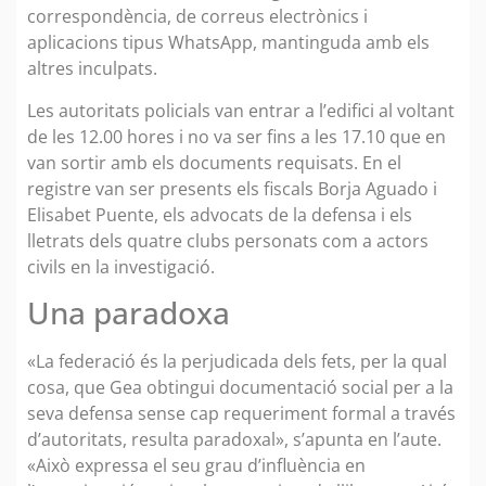
correspondència, de correus electrònics i
aplicacions tipus WhatsApp, mantinguda amb els
altres inculpats.
Les autoritats policials van entrar a l’edifici al voltant
de les 12.00 hores i no va ser fins a les 17.10 que en
van sortir amb els documents requisats. En el
registre van ser presents els fiscals Borja Aguado i
Elisabet Puente, els advocats de la defensa i els
lletrats dels quatre clubs personats com a actors
civils en la investigació.
Una paradoxa
«La federació és la perjudicada dels fets, per la qual
cosa, que Gea obtingui documentació social per a la
seva defensa sense cap requeriment formal a través
d’autoritats, resulta paradoxal», s’apunta en l’aute.
«Això expressa el seu grau d’influència en