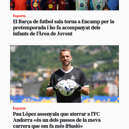
Esports
El Barça de futbol sala torna a Encamp per la
pretemporada i ho fa acompanyat dels
infants de l’Àrea de Jovent
Esports
Pau López assenyala que aterrar a l’FC
Andorra «és un dels passos de la meva
carrera que em fa més il·lusió»