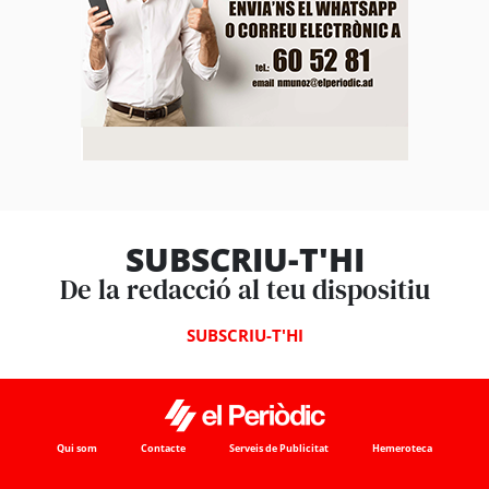
SUBSCRIU-T'HI
De la redacció al teu dispositiu
SUBSCRIU-T'HI
Qui som
Contacte
Serveis de Publicitat
Hemeroteca