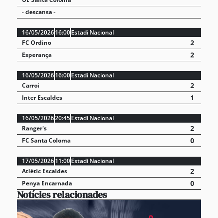
- descansa -
16/05/2026
16:00
Estadi Nacional
2
FC Ordino
2
Esperança
16/05/2026
16:00
Estadi Nacional
2
Carroi
1
Inter Escaldes
16/05/2026
20:45
Estadi Nacional
2
Ranger's
0
FC Santa Coloma
17/05/2026
11:00
Estadi Nacional
2
Atlètic Escaldes
0
Penya Encarnada
Notícies relacionades