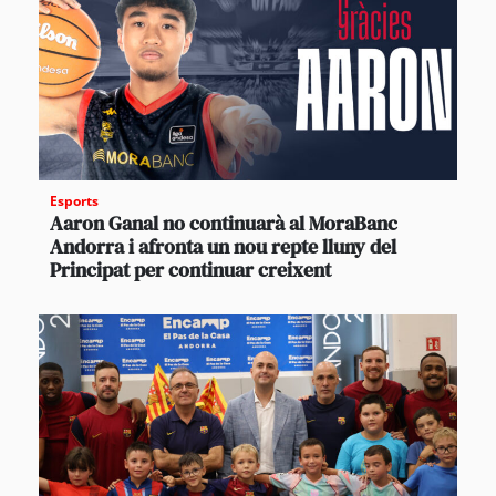
Esports
Aaron Ganal no continuarà al MoraBanc
Andorra i afronta un nou repte lluny del
Principat per continuar creixent