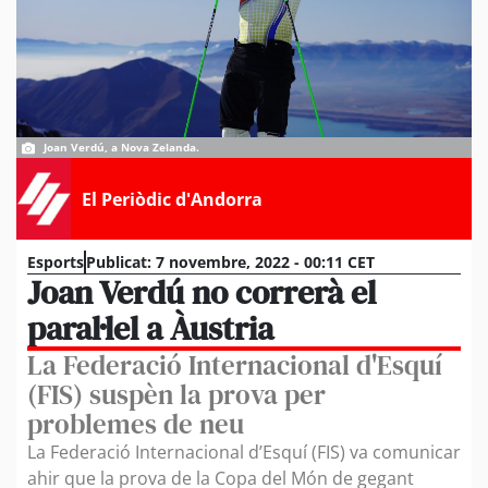
Joan Verdú, a Nova Zelanda.
El Periòdic d'Andorra
Esports
Publicat:
7 novembre, 2022 - 00:11 CET
Joan Verdú no correrà el
paral·lel a Àustria
La Federació Internacional d'Esquí
(FIS) suspèn la prova per
problemes de neu
La Federació Internacional d’Esquí (FIS) va comunicar
ahir que la prova de la Copa del Món de gegant