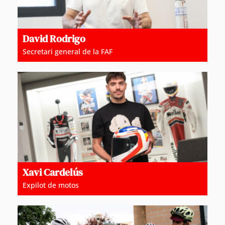
David Rodrigo
Secretari general de la FAF
Xavi Cardelús
Expilot de motos