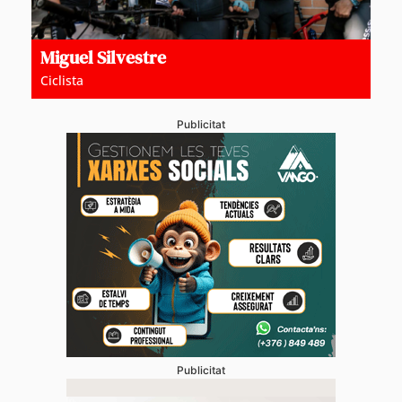
Miguel Silvestre
Ciclista
Publicitat
Publicitat