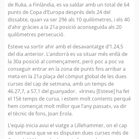
de Ruka, a Finlàndia, es va saldar amb un total de 64
punts de Copa d’Europa després dels 24 del
dissabte, quan va ser 29è als 10 quilòmetres, i els 40
d’ahir gràcies a la 21a posició aconseguida als 20
quilòmetres persecució.
Esteve va sortir ahir amb el desavantatge d’1.24,5
del dia anterior. L’andorrà es va situar més enllà de
la 30a posició al començament, però poc a poc va
conseguir entrar en la zona de punts fins arribar a
meta en la 21a plaça del còmput global de les dues
curses del cap de setmana, amb un temps de
46.27,7, a 57,1 del guanyador. «Irineu [Esteve] ha fet
el 15è temps de cursa, i estem molt contents perquè
hem començat molt millor que l’any passat», va dir
el tècnic de fons, Joan Erola.
L’equip inicia avui el viatge a Lillehammer, on el cap
de setmana que ve es disputen dues curses més de