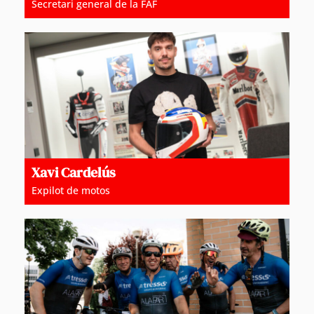
Secretari general de la FAF
Xavi Cardelús
Expilot de motos