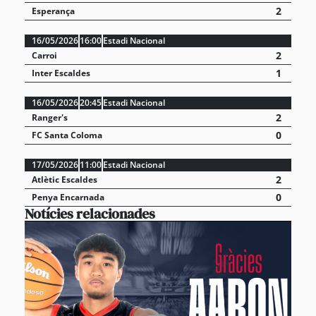
2
Esperança
16/05/2026
16:00
Estadi Nacional
2
Carroi
1
Inter Escaldes
16/05/2026
20:45
Estadi Nacional
2
Ranger's
0
FC Santa Coloma
17/05/2026
11:00
Estadi Nacional
2
Atlètic Escaldes
0
Penya Encarnada
Notícies relacionades