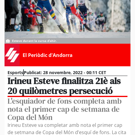
Esteve durant la cursa d’ahir.
El Periòdic d'Andorra
Esports
Publicat:
28 novembre, 2022 - 00:11 CET
Irineu Esteve finalitza 21è als
20 quilòmetres persecució
L'esquiador de fons completa amb
nota el primer cap de setmana de
Copa del Món
Irineu Esteve va completar amb nota el primer cap
de setmana de Copa del Món d’esquí de fons. La cita