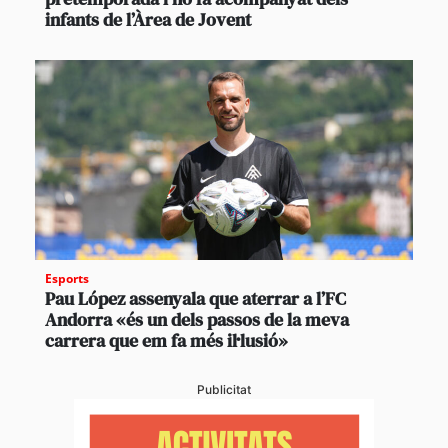
infants de l’Àrea de Jovent
Esports
Pau López assenyala que aterrar a l’FC
Andorra «és un dels passos de la meva
carrera que em fa més il·lusió»
Publicitat