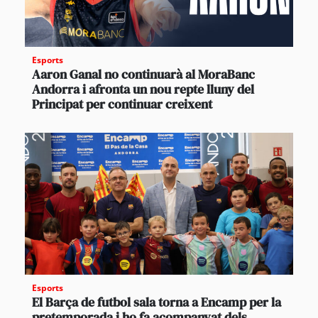
Esports
Aaron Ganal no continuarà al MoraBanc
Andorra i afronta un nou repte lluny del
Principat per continuar creixent
Esports
El Barça de futbol sala torna a Encamp per la
pretemporada i ho fa acompanyat dels