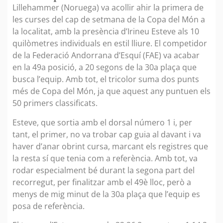
Lillehammer (Noruega) va acollir ahir la primera de
les curses del cap de setmana de la Copa del Món a
la localitat, amb la presència d’Irineu Esteve als 10
quilòmetres individuals en estil lliure. El competidor
de la Federació Andorrana d’Esquí (FAE) va acabar
en la 49a posició, a 20 segons de la 30a plaça que
busca l’equip. Amb tot, el tricolor suma dos punts
més de Copa del Món, ja que aquest any puntuen els
50 primers classificats.
Esteve, que sortia amb el dorsal número 1 i, per
tant, el primer, no va trobar cap guia al davant i va
haver d’anar obrint cursa, marcant els registres que
la resta sí que tenia com a referència. Amb tot, va
rodar especialment bé durant la segona part del
recorregut, per finalitzar amb el 49è lloc, però a
menys de mig minut de la 30a plaça que l’equip es
posa de referència.