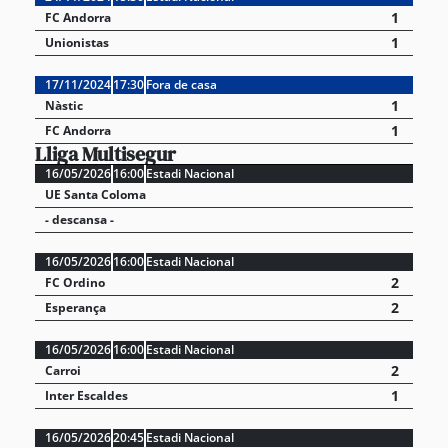
1
FC Andorra
1
Unionistas
17/11/2024
17:30
Fora de casa
1
Nàstic
1
FC Andorra
Lliga Multisegur
16/05/2026
16:00
Estadi Nacional
UE Santa Coloma
- descansa -
16/05/2026
16:00
Estadi Nacional
2
FC Ordino
2
Esperança
16/05/2026
16:00
Estadi Nacional
2
Carroi
1
Inter Escaldes
16/05/2026
20:45
Estadi Nacional