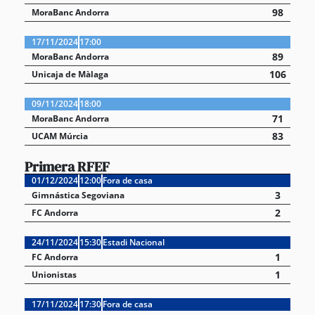
98
MoraBanc Andorra
17/11/2024
17:00
89
MoraBanc Andorra
106
Unicaja de Màlaga
09/11/2024
18:00
71
MoraBanc Andorra
83
UCAM Múrcia
Primera RFEF
01/12/2024
12:00
Fora de casa
3
Gimnástica Segoviana
2
FC Andorra
24/11/2024
15:30
Estadi Nacional
1
FC Andorra
1
Unionistas
17/11/2024
17:30
Fora de casa