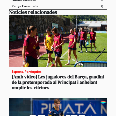
0
Penya Encarnada
Notícies relacionades
Esports
,
Parròquies
[Amb vídeo] Les jugadores del Barça, gaudint
de la pretemporada al Principat i anhelant
omplir les vitrines