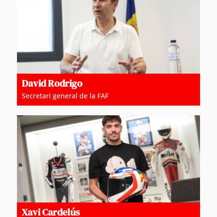
David Rodrigo
Secretari general de la FAF
Xavi Cardelús