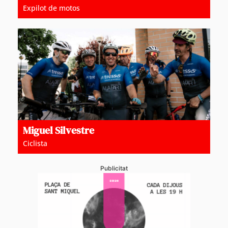
Expilot de motos
Miguel Silvestre
Ciclista
Publicitat