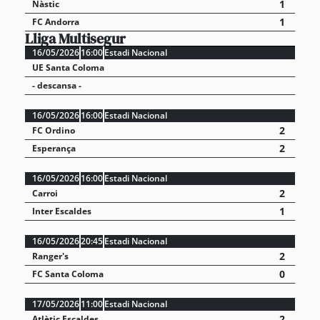
1
Nàstic
1
FC Andorra
Lliga Multisegur
16/05/2026
16:00
Estadi Nacional
UE Santa Coloma
- descansa -
16/05/2026
16:00
Estadi Nacional
2
FC Ordino
2
Esperança
16/05/2026
16:00
Estadi Nacional
2
Carroi
1
Inter Escaldes
16/05/2026
20:45
Estadi Nacional
2
Ranger's
0
FC Santa Coloma
17/05/2026
11:00
Estadi Nacional
2
Atlètic Escaldes