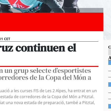
11 CET
ruz continuen el
C
n un grup selecte d’esportistes
orredores de la Copa del Món a
ació a les curses FIS de Les 2 Alpes, ha entrat en un
 estada de corredores de la Copa del Món a Pitztal.
ciat una nova estada de preparació, també a Pitztal,