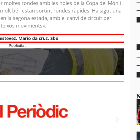
er moltes rondes amb les noies de la Copa del Món i
molt bé i estan sortint rondes ràpides. Ha sigut una
 en la segona estada, amb el canvi de circuit per
mateixos moviments».
estevez
,
Mario da cruz
,
Sbx
Publicitat
N