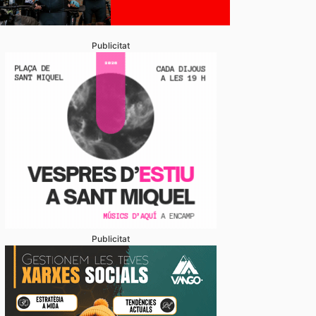
Publicitat
Publicitat