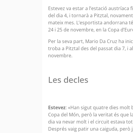
Estevez va estar a l’estació austríaca 
del dia 4, i tornarà a Pitztal, novame
mateix mes. L’esportista andorrana té 
24 i 25 de novembre, en la Copa d’Eu
Per la seva part, Mario Da Cruz ha ini
troba a Pitztal des del passat dia 7, i 
novembre.
Les decles
Estevez
: «Han sigut quatre dies molt b
Copa del Món, però la veritat és que 
dia va nevar molt i el circuit estava 
Després vaig patir una caiguda, però 