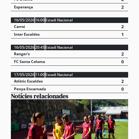
2
Esperança
16/05/2026
16:00
Estadi Nacional
2
Carroi
1
Inter Escaldes
16/05/2026
20:45
Estadi Nacional
2
Ranger's
0
FC Santa Coloma
17/05/2026
11:00
Estadi Nacional
2
Atlètic Escaldes
0
Penya Encarnada
Notícies relacionades