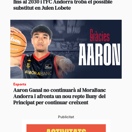
fins al 2030 i l’FC Andorra troba el possible
substitut en Julen Lobete
Esports
Aaron Ganal no continuarà al MoraBanc
Andorra i afronta un nou repte lluny del
Principat per continuar creixent
Publicitat