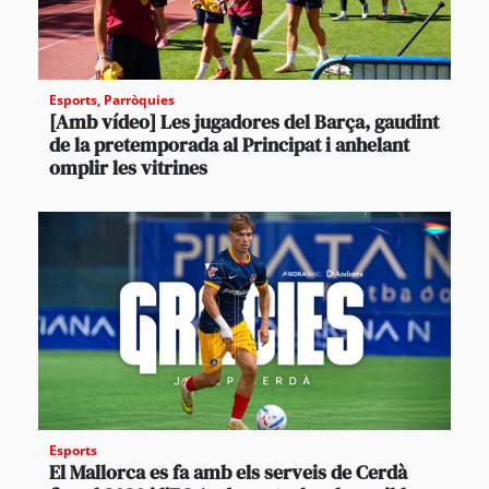
Esports
,
Parròquies
[Amb vídeo] Les jugadores del Barça, gaudint
de la pretemporada al Principat i anhelant
omplir les vitrines
Esports
El Mallorca es fa amb els serveis de Cerdà