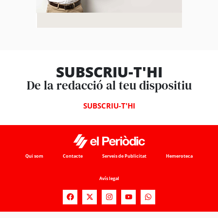
SUBSCRIU-T'HI
De la redacció al teu dispositiu
SUBSCRIU-T'HI
Qui som
Contacte
Serveis de Publicitat
Hemeroteca
Avís legal