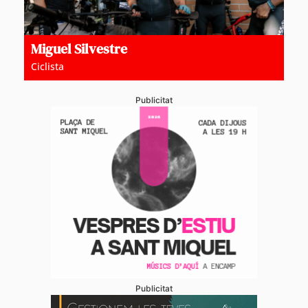
Miguel Silvestre
Ciclista
Publicitat
Publicitat