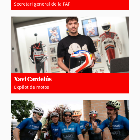
Secretari general de la FAF
Xavi Cardelús
Expilot de motos