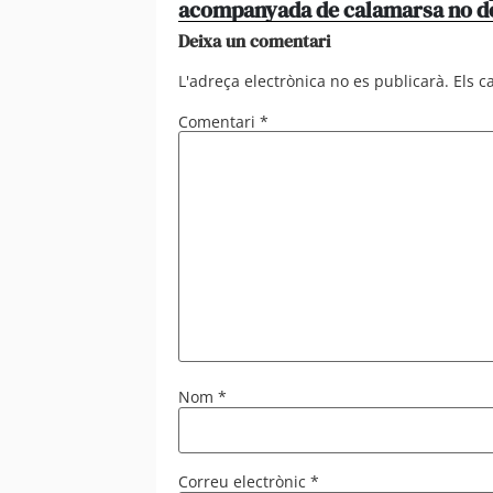
acompanyada de calamarsa no d
Deixa un comentari
L'adreça electrònica no es publicarà.
Els 
Comentari
*
Nom
*
Correu electrònic
*