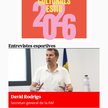
Entrevistes esportives
David Rodrigo
Secretari general de la FAF