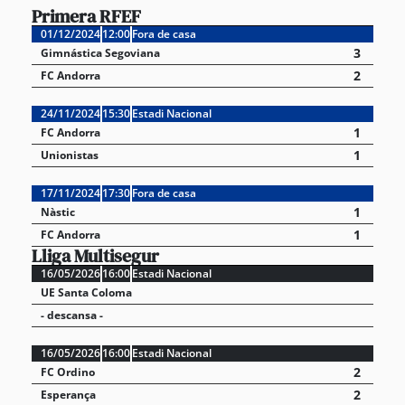
Primera RFEF
01/12/2024
12:00
Fora de casa
3
Gimnástica Segoviana
2
FC Andorra
24/11/2024
15:30
Estadi Nacional
1
FC Andorra
1
Unionistas
17/11/2024
17:30
Fora de casa
1
Nàstic
1
FC Andorra
Lliga Multisegur
16/05/2026
16:00
Estadi Nacional
UE Santa Coloma
- descansa -
16/05/2026
16:00
Estadi Nacional
2
FC Ordino
2
Esperança