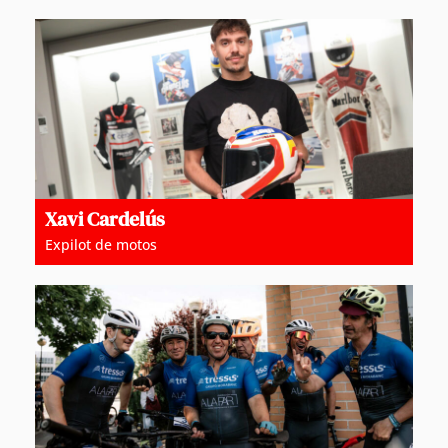
Xavi Cardelús
Expilot de motos