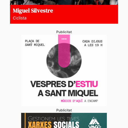
Miguel Silvestre
Ciclista
Publicitat
Publicitat