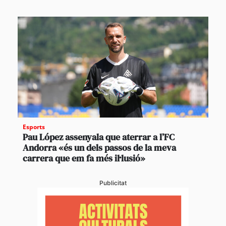
Esports
Pau López assenyala que aterrar a l’FC
Andorra «és un dels passos de la meva
carrera que em fa més il·lusió»
Publicitat