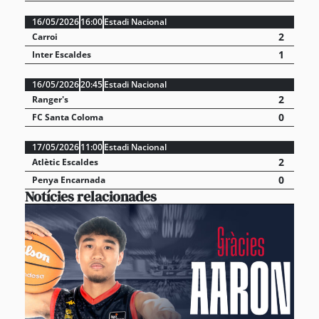
16/05/2026
16:00
Estadi Nacional
2
Carroi
1
Inter Escaldes
16/05/2026
20:45
Estadi Nacional
2
Ranger's
0
FC Santa Coloma
17/05/2026
11:00
Estadi Nacional
2
Atlètic Escaldes
0
Penya Encarnada
Notícies relacionades