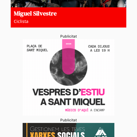
Miguel Silvestre
Ciclista
Publicitat
Publicitat