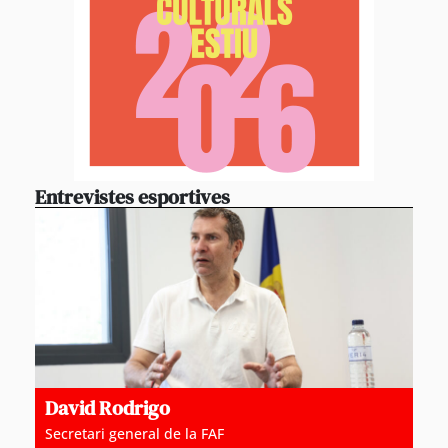
Entrevistes esportives
David Rodrigo
Secretari general de la FAF