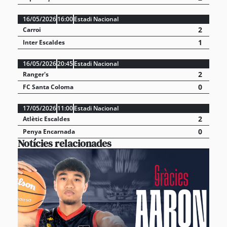
16/05/2026
16:00
Estadi Nacional
2
Carroi
1
Inter Escaldes
16/05/2026
20:45
Estadi Nacional
2
Ranger's
0
FC Santa Coloma
17/05/2026
11:00
Estadi Nacional
2
Atlètic Escaldes
0
Penya Encarnada
Notícies relacionades