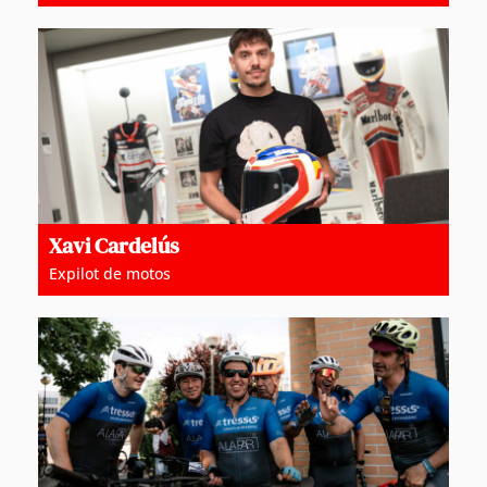
Xavi Cardelús
Expilot de motos