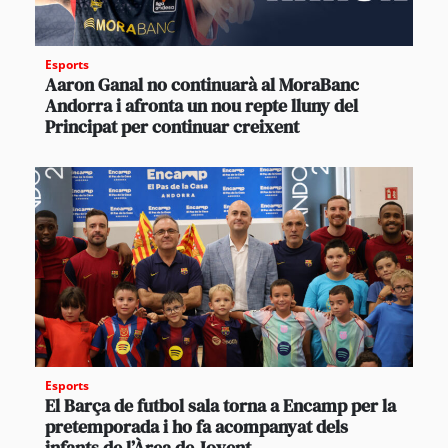
Esports
Aaron Ganal no continuarà al MoraBanc
Andorra i afronta un nou repte lluny del
Principat per continuar creixent
Esports
El Barça de futbol sala torna a Encamp per la
pretemporada i ho fa acompanyat dels
infants de l’Àrea de Jovent