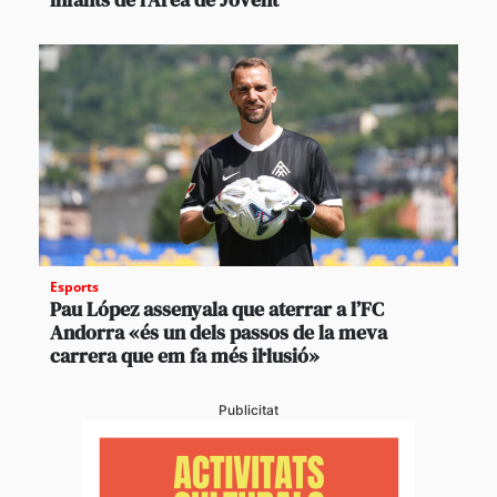
Esports
Pau López assenyala que aterrar a l’FC
Andorra «és un dels passos de la meva
carrera que em fa més il·lusió»
Publicitat