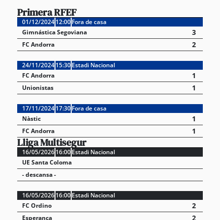
Primera RFEF
01/12/2024
12:00
Fora de casa
3
Gimnástica Segoviana
2
FC Andorra
24/11/2024
15:30
Estadi Nacional
1
FC Andorra
1
Unionistas
17/11/2024
17:30
Fora de casa
1
Nàstic
1
FC Andorra
Lliga Multisegur
16/05/2026
16:00
Estadi Nacional
UE Santa Coloma
- descansa -
16/05/2026
16:00
Estadi Nacional
2
FC Ordino
2
Esperança