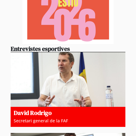
Entrevistes esportives
David Rodrigo
Secretari general de la FAF