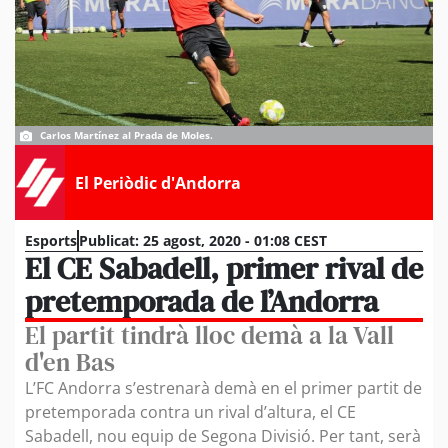
Carlos Martínez al Prada de Moles.
El Periòdic d'Andorra
Esports
Publicat:
25 agost, 2020 - 01:08 CEST
El CE Sabadell, primer rival de
pretemporada de l’Andorra
El partit tindrà lloc demà a la Vall
d'en Bas
L’FC Andorra s’estrenarà demà en el primer partit de
pretemporada contra un rival d’altura, el CE
Sabadell, nou equip de Segona Divisió. Per tant, serà