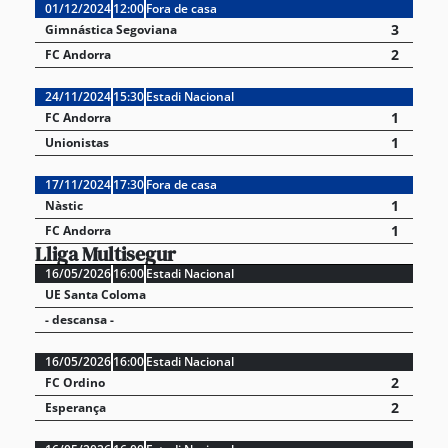
01/12/2024
12:00
Fora de casa
3
Gimnástica Segoviana
2
FC Andorra
24/11/2024
15:30
Estadi Nacional
1
FC Andorra
1
Unionistas
17/11/2024
17:30
Fora de casa
1
Nàstic
1
FC Andorra
Lliga Multisegur
16/05/2026
16:00
Estadi Nacional
UE Santa Coloma
- descansa -
16/05/2026
16:00
Estadi Nacional
2
FC Ordino
2
Esperança