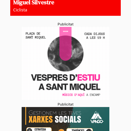
Miguel Silvestre
Ciclista
Publicitat
Publicitat