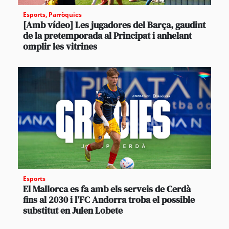
Esports
,
Parròquies
[Amb vídeo] Les jugadores del Barça, gaudint
de la pretemporada al Principat i anhelant
omplir les vitrines
Esports
El Mallorca es fa amb els serveis de Cerdà
fins al 2030 i l’FC Andorra troba el possible
substitut en Julen Lobete