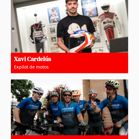
Xavi Cardelús
Expilot de motos