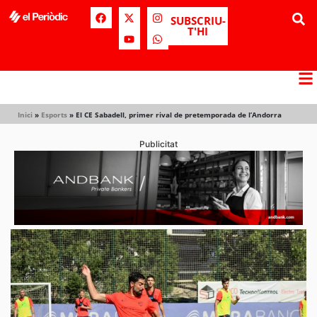
SUBSCRIU-
T'HI
Inici
»
Esports
»
El CE Sabadell, primer rival de pretemporada de l’Andorra
Publicitat