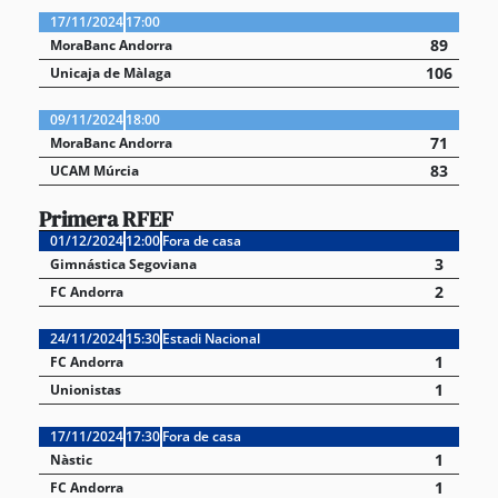
17/11/2024
17:00
89
MoraBanc Andorra
106
Unicaja de Màlaga
09/11/2024
18:00
71
MoraBanc Andorra
83
UCAM Múrcia
Primera RFEF
01/12/2024
12:00
Fora de casa
3
Gimnástica Segoviana
2
FC Andorra
24/11/2024
15:30
Estadi Nacional
1
FC Andorra
1
Unionistas
17/11/2024
17:30
Fora de casa
1
Nàstic
1
FC Andorra