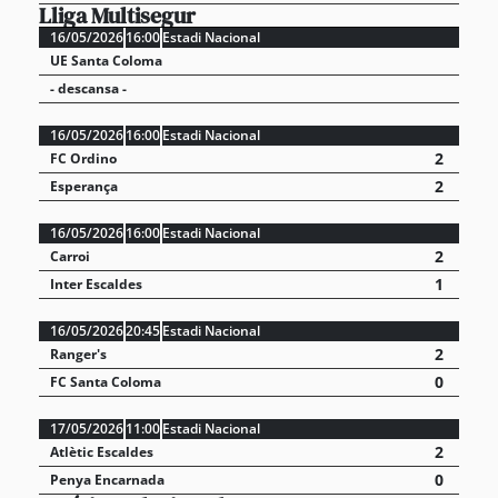
Lliga Multisegur
16/05/2026
16:00
Estadi Nacional
UE Santa Coloma
- descansa -
16/05/2026
16:00
Estadi Nacional
2
FC Ordino
2
Esperança
16/05/2026
16:00
Estadi Nacional
2
Carroi
1
Inter Escaldes
16/05/2026
20:45
Estadi Nacional
2
Ranger's
0
FC Santa Coloma
17/05/2026
11:00
Estadi Nacional
2
Atlètic Escaldes
0
Penya Encarnada