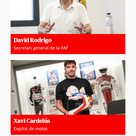
David Rodrigo
Secretari general de la FAF
Xavi Cardelús
Expilot de motos