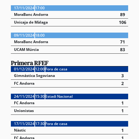
17/11/2024
17:00
89
MoraBanc Andorra
106
Unicaja de Màlaga
09/11/2024
18:00
71
MoraBanc Andorra
83
UCAM Múrcia
Primera RFEF
01/12/2024
12:00
Fora de casa
3
Gimnástica Segoviana
2
FC Andorra
24/11/2024
15:30
Estadi Nacional
1
FC Andorra
1
Unionistas
17/11/2024
17:30
Fora de casa
1
Nàstic
1
FC Andorra