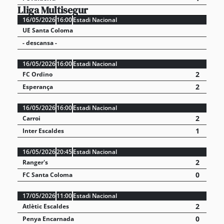
Lliga Multisegur
16/05/2026
16:00
Estadi Nacional
UE Santa Coloma
- descansa -
16/05/2026
16:00
Estadi Nacional
2
FC Ordino
2
Esperança
16/05/2026
16:00
Estadi Nacional
2
Carroi
1
Inter Escaldes
16/05/2026
20:45
Estadi Nacional
2
Ranger's
0
FC Santa Coloma
17/05/2026
11:00
Estadi Nacional
2
Atlètic Escaldes
0
Penya Encarnada