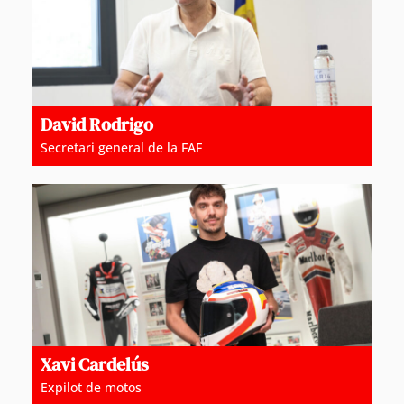
David Rodrigo
Secretari general de la FAF
Xavi Cardelús
Expilot de motos