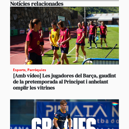
Notícies relacionades
Esports
,
Parròquies
[Amb vídeo] Les jugadores del Barça, gaudint
de la pretemporada al Principat i anhelant
omplir les vitrines