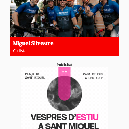
Miguel Silvestre
Ciclista
Publicitat