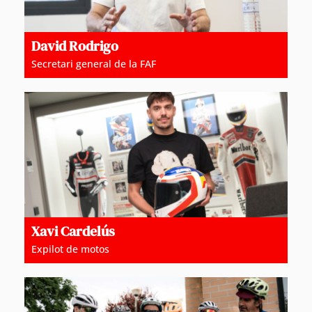
David Rodrigo
Secretari general de la FAF
Xavi Cardelús
Expilot de motos