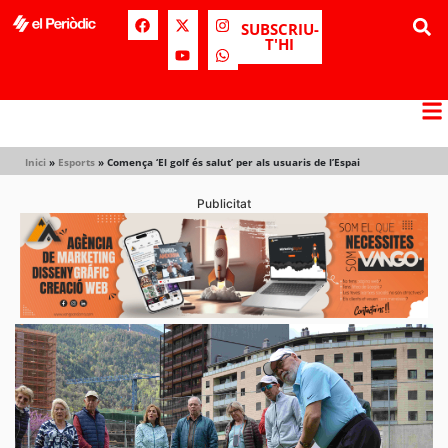
SUBSCRIU-
T'HI
Inici
»
Esports
»
Comença ‘El golf és salut’ per als usuaris de l’Espai
Publicitat