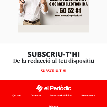
SUBSCRIU-T'HI
De la redacció al teu dispositiu
SUBSCRIU-T'HI
Qui som
Contacte
Serveis de Publicitat
Hemeroteca
Avís legal