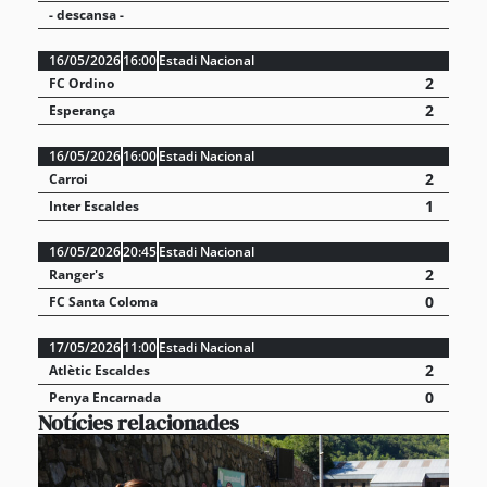
- descansa -
16/05/2026
16:00
Estadi Nacional
2
FC Ordino
2
Esperança
16/05/2026
16:00
Estadi Nacional
2
Carroi
1
Inter Escaldes
16/05/2026
20:45
Estadi Nacional
2
Ranger's
0
FC Santa Coloma
17/05/2026
11:00
Estadi Nacional
2
Atlètic Escaldes
0
Penya Encarnada
Notícies relacionades