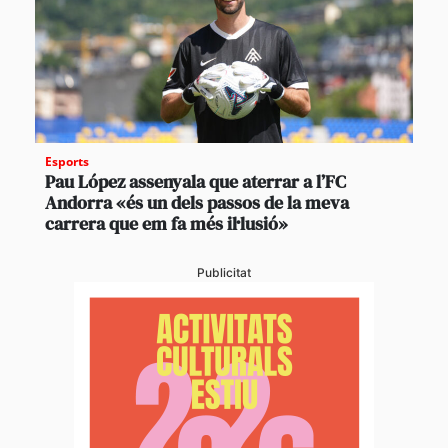
Esports
Pau López assenyala que aterrar a l’FC
Andorra «és un dels passos de la meva
carrera que em fa més il·lusió»
Publicitat