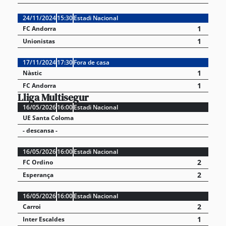
24/11/2024
15:30
Estadi Nacional
1
FC Andorra
1
Unionistas
17/11/2024
17:30
Fora de casa
1
Nàstic
1
FC Andorra
Lliga Multisegur
16/05/2026
16:00
Estadi Nacional
UE Santa Coloma
- descansa -
16/05/2026
16:00
Estadi Nacional
2
FC Ordino
2
Esperança
16/05/2026
16:00
Estadi Nacional
2
Carroi
1
Inter Escaldes