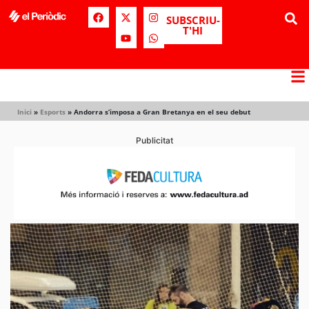
SUBSCRIU-
T'HI
Inici
»
Esports
»
Andorra s’imposa a Gran Bretanya en el seu debut
Publicitat