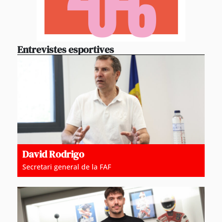
Entrevistes esportives
David Rodrigo
Secretari general de la FAF