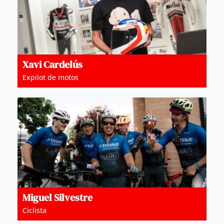
Xavi Cardelús
Expilot de motos
Miguel Silvestre
Ciclista