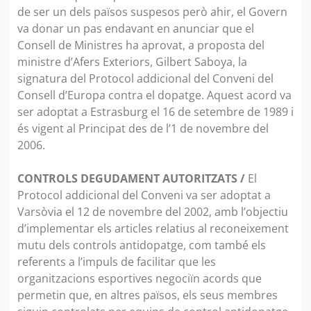
de ser un dels països suspesos però ahir, el Govern
va donar un pas endavant en anunciar que el
Consell de Ministres ha aprovat, a proposta del
ministre d’Afers Exteriors, Gilbert Saboya, la
signatura del Protocol addicional del Conveni del
Consell d’Europa contra el dopatge. Aquest acord va
ser adoptat a Estrasburg el 16 de setembre de 1989 i
és vigent al Principat des de l’1 de novembre del
2006.
CONTROLS DEGUDAMENT AUTORITZATS /
El
Protocol addicional del Conveni va ser adoptat a
Varsòvia el 12 de novembre del 2002, amb l’objectiu
d’implementar els articles relatius al reconeixement
mutu dels controls antidopatge, com també els
referents a l’impuls de facilitar que les
organitzacions esportives negociïn acords que
permetin que, en altres països, els seus membres