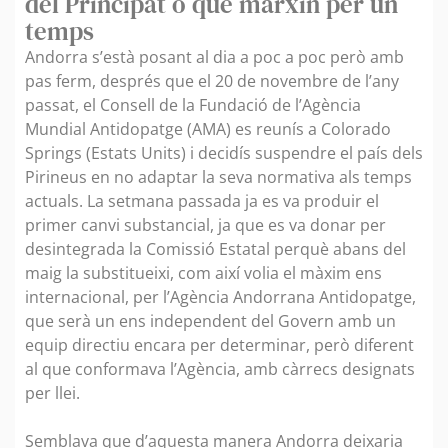
del Principat o que marxin per un
temps
Andorra s’està posant al dia a poc a poc però amb
pas ferm, després que el 20 de novembre de l’any
passat, el Consell de la Fundació de l’Agència
Mundial Antidopatge (AMA) es reunís a Colorado
Springs (Estats Units) i decidís suspendre el país dels
Pirineus en no adaptar la seva normativa als temps
actuals. La setmana passada ja es va produir el
primer canvi substancial, ja que es va donar per
desintegrada la Comissió Estatal perquè abans del
maig la substitueixi, com així volia el màxim ens
internacional, per l’Agència Andorrana Antidopatge,
que serà un ens independent del Govern amb un
equip directiu encara per determinar, però diferent
al que conformava l’Agència, amb càrrecs designats
per llei.
Semblava que d’aquesta manera Andorra deixaria