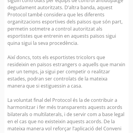
siguin controlats per equips de control antidopatge
degudament autoritzats. D’altra banda, aquest
Protocol també considera que les diferents
organitzacions esportives dels països que són part,
permetin sotmetre a control autoritzat als
esportistes que entrenin en aquests països sigui
quina sigui la seva procedència.
Així doncs, tots els esportistes tricolors que
resideixin en països estrangers o aquells que marxin
per un temps, ja sigui per competir o realitzar
estades, podran ser controlats de la mateixa
manera que si estiguessin a casa.
La voluntat final del Protocol és la de contribuir a
harmonitzar i fer més transparents aquests acords
bilaterals o multilaterals, i de servir com a base legal
en el cas que no existeixin aquests acords. De la
mateixa manera vol reforçar l’aplicació del Conveni