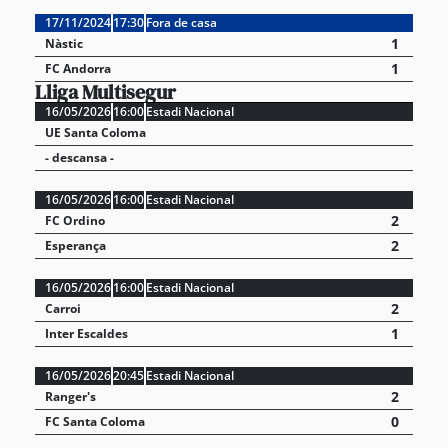
17/11/2024
17:30
Fora de casa
1
Nàstic
1
FC Andorra
Lliga Multisegur
16/05/2026
16:00
Estadi Nacional
UE Santa Coloma
- descansa -
16/05/2026
16:00
Estadi Nacional
2
FC Ordino
2
Esperança
16/05/2026
16:00
Estadi Nacional
2
Carroi
1
Inter Escaldes
16/05/2026
20:45
Estadi Nacional
2
Ranger's
0
FC Santa Coloma