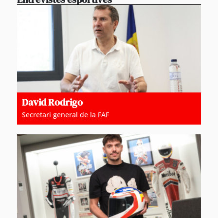
David Rodrigo
Secretari general de la FAF