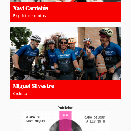
Xavi Cardelús
Expilot de motos
Miguel Silvestre
Ciclista
Publicitat