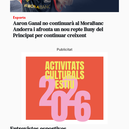
Esports
Aaron Ganal no continuarà al MoraBanc
Andorra i afronta un nou repte lluny del
Principat per continuar creixent
Publicitat
Entrevistes esportives