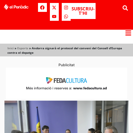
SUBSCRIU-
T'HI
Inici
»
Esports
»
Andorra signarà el protocol del conveni del Consell d’Europa
contra el dopatge
Publicitat