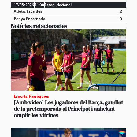
17/05/2026
11:00
Estadi Nacional
2
Atlètic Escaldes
0
Penya Encarnada
Notícies relacionades
Esports
,
Parròquies
[Amb vídeo] Les jugadores del Barça, gaudint
de la pretemporada al Principat i anhelant
omplir les vitrines