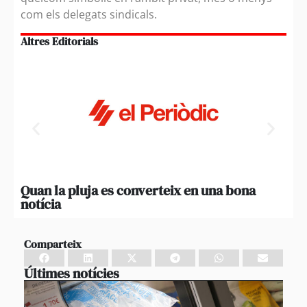
com els delegats sindicals.
Altres Editorials
Quan la pluja es converteix en una bona
Pen
notícia
Comparteix
Últimes notícies