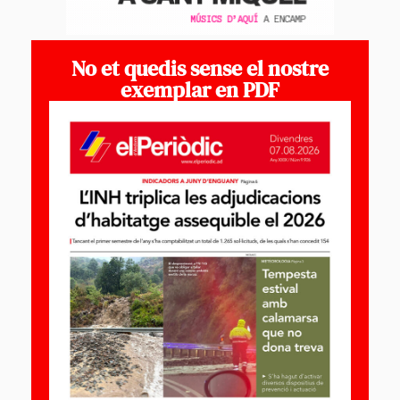
No et quedis sense el nostre
exemplar en PDF