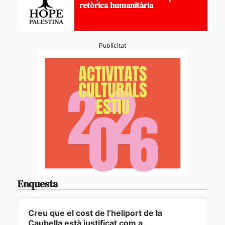
retòrica humanitària
Publicitat
Enquesta
Creu que el cost de l’heliport de la
Caubella està justificat com a