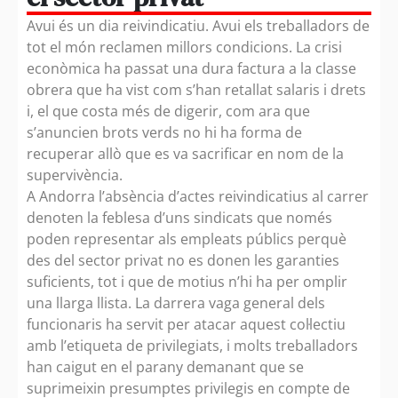
Avui és un dia reivindicatiu. Avui els treballadors de
tot el món reclamen millors condicions. La crisi
econòmica ha passat una dura factura a la classe
obrera que ha vist com s’han retallat salaris i drets
i, el que costa més de digerir, com ara que
s’anuncien brots verds no hi ha forma de
recuperar allò que es va sacrificar en nom de la
supervivència.
A Andorra l’absència d’actes reivindicatius al carrer
denoten la feblesa d’uns sindicats que només
poden representar als empleats públics perquè
des del sector privat no es donen les garanties
suficients, tot i que de motius n’hi ha per omplir
una llarga llista. La darrera vaga general dels
funcionaris ha servit per atacar aquest col·lectiu
amb l’etiqueta de privilegiats, i molts treballadors
han caigut en el parany demanant que se
suprimeixin presumptes privilegis en compte de