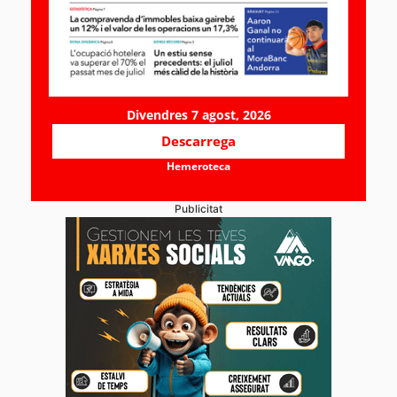
Divendres 7 agost, 2026
Descarrega
Hemeroteca
Publicitat