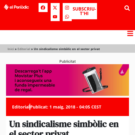
SUBSCRIU-
T'HI
Inici
»
Editorial
»
Un sindicalisme simbòlic en el sector privat
Publicitat
Editorial
Publicat:
1 maig, 2018 - 04:05 CEST
Un sindicalisme simbòlic en
el sector privat