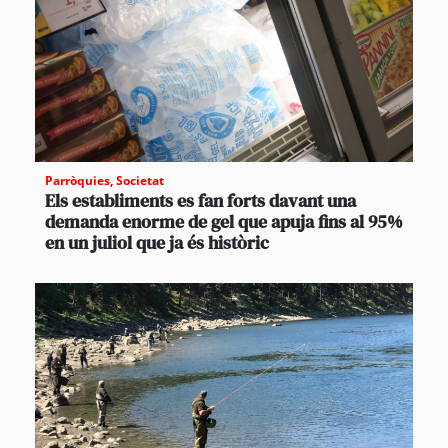
Parròquies
,
Societat
Els establiments es fan forts davant una
demanda enorme de gel que apuja fins al 95%
en un juliol que ja és històric