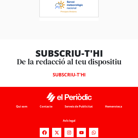
SUBSCRIU-T'HI
De la redacció al teu dispositiu
SUBSCRIU-T'HI
Qui som
Contacte
Serveis de Publicitat
Hemeroteca
Avís legal