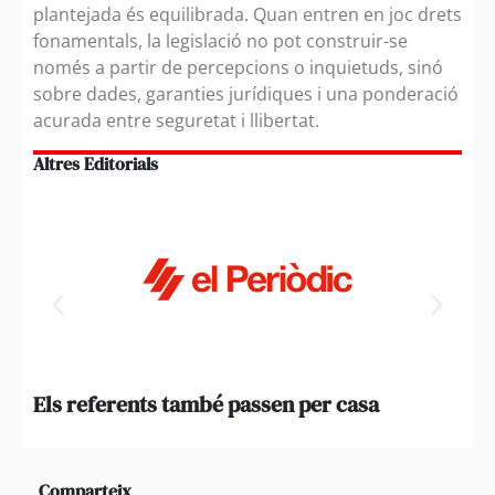
plantejada és equilibrada. Quan entren en joc drets
fonamentals, la legislació no pot construir-se
només a partir de percepcions o inquietuds, sinó
sobre dades, garanties jurídiques i una ponderació
acurada entre seguretat i llibertat.
Altres Editorials
Els referents també passen per casa
Qua
not
Comparteix