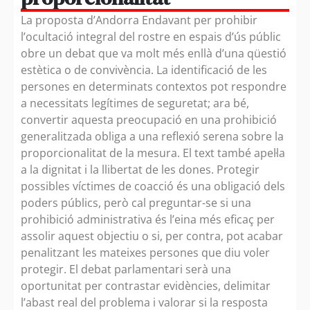
La proposta d’Andorra Endavant per prohibir
l’ocultació integral del rostre en espais d’ús públic
obre un debat que va molt més enllà d’una qüestió
estètica o de convivència. La identificació de les
persones en determinats contextos pot respondre
a necessitats legítimes de seguretat; ara bé,
convertir aquesta preocupació en una prohibició
generalitzada obliga a una reflexió serena sobre la
proporcionalitat de la mesura. El text també apel·la
a la dignitat i la llibertat de les dones. Protegir
possibles víctimes de coacció és una obligació dels
poders públics, però cal preguntar-se si una
prohibició administrativa és l’eina més eficaç per
assolir aquest objectiu o si, per contra, pot acabar
penalitzant les mateixes persones que diu voler
protegir. El debat parlamentari serà una
oportunitat per contrastar evidències, delimitar
l’abast real del problema i valorar si la resposta