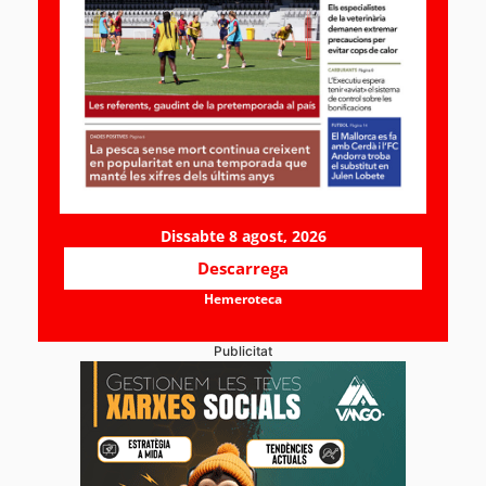
Dissabte 8 agost, 2026
Descarrega
Hemeroteca
Publicitat