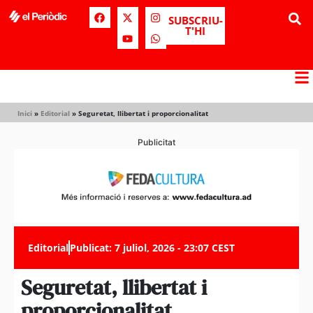
SUBSCRIU-
T'HI
Inici
»
Editorial
»
Seguretat, llibertat i proporcionalitat
Publicitat
Editorial
Publicat:
7 juliol, 2026 - 23:07 CEST
Seguretat, llibertat i
proporcionalitat