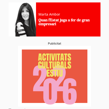
Marta Ambor
Quan l’Estat juga a fer de gran
empresari
Publicitat