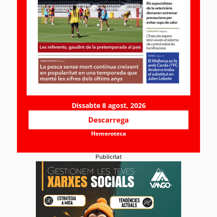
Dissabte 8 agost, 2026
Descarrega
Hemeroteca
Publicitat