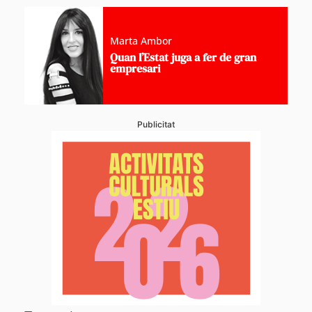
Marta Ambor
Quan l’Estat juga a fer de gran
empresari
Publicitat