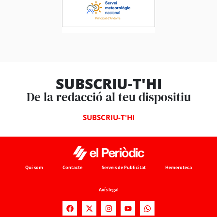
SUBSCRIU-T'HI
De la redacció al teu dispositiu
SUBSCRIU-T'HI
Qui som
Contacte
Serveis de Publicitat
Hemeroteca
Avís legal