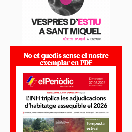
No et quedis sense el nostre
exemplar en PDF