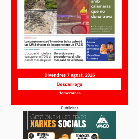
Divendres 7 agost, 2026
Descarrega
Hemeroteca
Publicitat