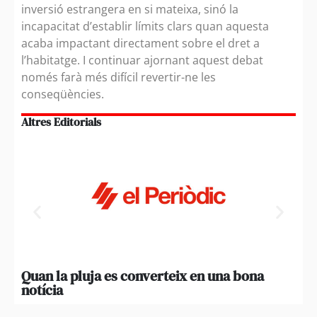
inversió estrangera en si mateixa, sinó la
incapacitat d’establir límits clars quan aquesta
acaba impactant directament sobre el dret a
l’habitatge. I continuar ajornant aquest debat
només farà més difícil revertir-ne les
conseqüències.
Altres Editorials
Quan la pluja es converteix en una bona
Pen
notícia