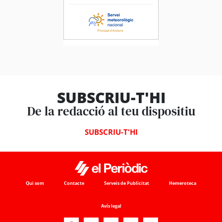
SUBSCRIU-T'HI
De la redacció al teu dispositiu
SUBSCRIU-T'HI
Qui som
Contacte
Serveis de Publicitat
Hemeroteca
Avís legal