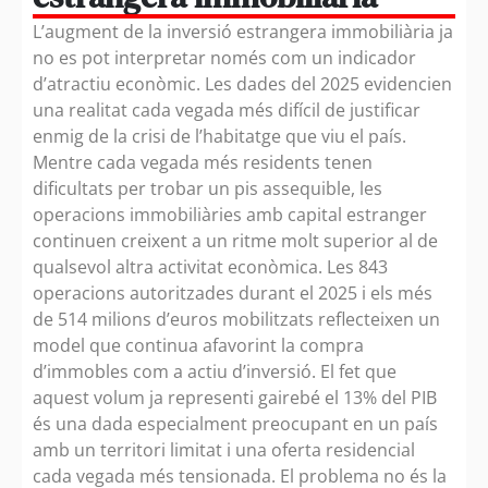
L’augment de la inversió estrangera immobiliària ja
no es pot interpretar només com un indicador
d’atractiu econòmic. Les dades del 2025 evidencien
una realitat cada vegada més difícil de justificar
enmig de la crisi de l’habitatge que viu el país.
Mentre cada vegada més residents tenen
dificultats per trobar un pis assequible, les
operacions immobiliàries amb capital estranger
continuen creixent a un ritme molt superior al de
qualsevol altra activitat econòmica. Les 843
operacions autoritzades durant el 2025 i els més
de 514 milions d’euros mobilitzats reflecteixen un
model que continua afavorint la compra
d’immobles com a actiu d’inversió. El fet que
aquest volum ja representi gairebé el 13% del PIB
és una dada especialment preocupant en un país
amb un territori limitat i una oferta residencial
cada vegada més tensionada. El problema no és la