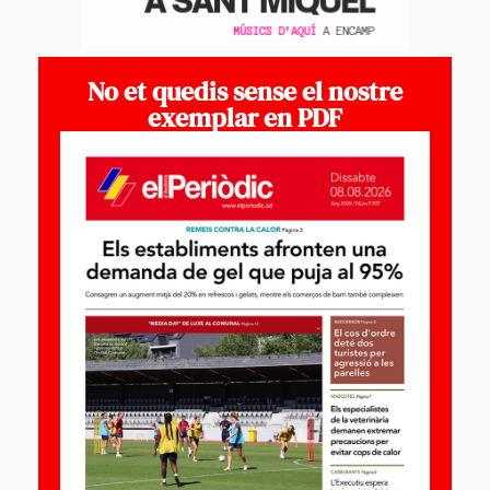
No et quedis sense el nostre
exemplar en PDF