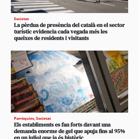
Societat
La pèrdua de presència del català en el sector
turístic evidencia cada vegada més les
queixes de residents i visitants
Parròquies
,
Societat
Els establiments es fan forts davant una
demanda enorme de gel que apuja fins al 95%
en un juliol que ja és històric