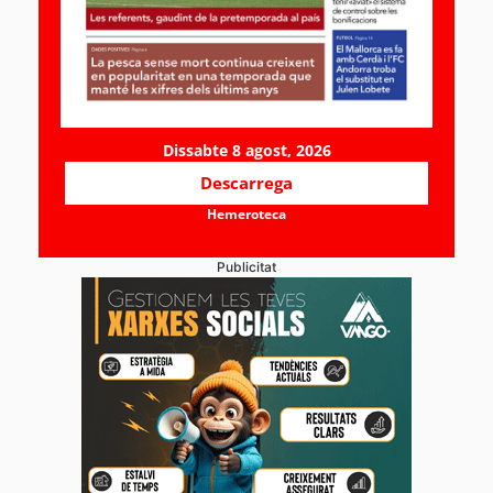
Dissabte 8 agost, 2026
Descarrega
Hemeroteca
Publicitat