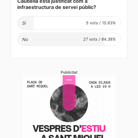
Caubella està justificat com a
infraestructura de servei públic?
Si
No
Publicitat