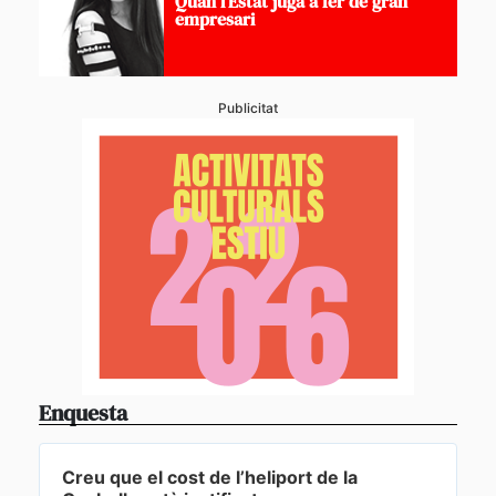
Quan l’Estat juga a fer de gran
empresari
Publicitat
Enquesta
Creu que el cost de l’heliport de la