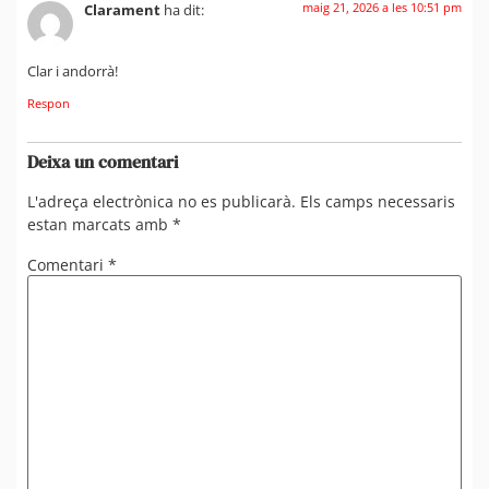
maig 21, 2026 a les 10:51 pm
Clarament
ha dit:
Clar i andorrà!
Respon
Deixa un comentari
L'adreça electrònica no es publicarà.
Els camps necessaris
estan marcats amb
*
Comentari
*