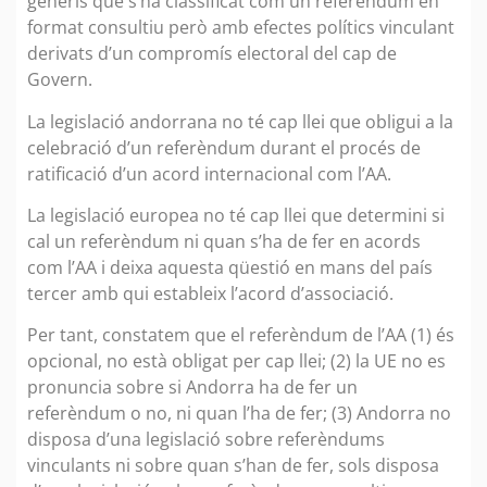
generis que s’ha classificat com un referèndum en
format consultiu però amb efectes polítics vinculant
derivats d’un compromís electoral del cap de
Govern.
La legislació andorrana no té cap llei que obligui a la
celebració d’un referèndum durant el procés de
ratificació d’un acord internacional com l’AA.
La legislació europea no té cap llei que determini si
cal un referèndum ni quan s’ha de fer en acords
com l’AA i deixa aquesta qüestió en mans del país
tercer amb qui estableix l’acord d’associació.
Per tant, constatem que el referèndum de l’AA (1) és
opcional, no està obligat per cap llei; (2) la UE no es
pronuncia sobre si Andorra ha de fer un
referèndum o no, ni quan l’ha de fer; (3) Andorra no
disposa d’una legislació sobre referèndums
vinculants ni sobre quan s’han de fer, sols disposa