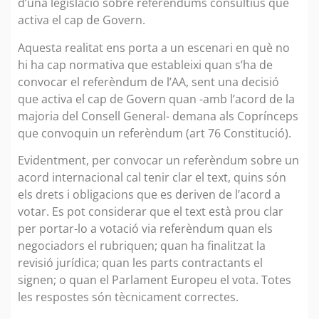
d’una legislació sobre referèndums consultius que
activa el cap de Govern.
Aquesta realitat ens porta a un escenari en què no
hi ha cap normativa que estableixi quan s’ha de
convocar el referèndum de l’AA, sent una decisió
que activa el cap de Govern quan -amb l’acord de la
majoria del Consell General- demana als Coprínceps
que convoquin un referèndum (art 76 Constitució).
Evidentment, per convocar un referèndum sobre un
acord internacional cal tenir clar el text, quins són
els drets i obligacions que es deriven de l’acord a
votar. Es pot considerar que el text està prou clar
per portar-lo a votació via referèndum quan els
negociadors el rubriquen; quan ha finalitzat la
revisió jurídica; quan les parts contractants el
signen; o quan el Parlament Europeu el vota. Totes
les respostes són tècnicament correctes.