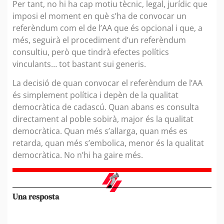
Per tant, no hi ha cap motiu tècnic, legal, jurídic que
imposi el moment en què s’ha de convocar un
referèndum com el de l’AA que és opcional i que, a
més, seguirà el procediment d’un referèndum
consultiu, però que tindrà efectes polítics
vinculants… tot bastant sui generis.
La decisió de quan convocar el referèndum de l’AA
és simplement política i depèn de la qualitat
democràtica de cadascú. Quan abans es consulta
directament al poble sobirà, major és la qualitat
democràtica. Quan més s’allarga, quan més es
retarda, quan més s’embolica, menor és la qualitat
democràtica. No n’hi ha gaire més.
Una resposta