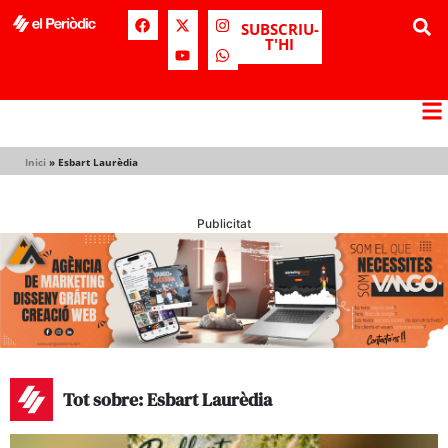
SUBSCRIU-
T'HI
Inici
»
Esbart Laurèdia
Publicitat
Tot sobre: Esbart Laurèdia