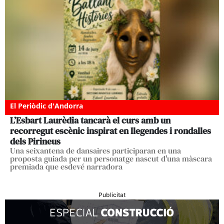
El Periòdic d'Andorra
L’Esbart Laurèdia tancarà el curs amb un
recorregut escènic inspirat en llegendes i rondalles
dels Pirineus
Una seixantena de dansaires participaran en una
proposta guiada per un personatge nascut d'una màscara
premiada que esdevé narradora
Publicitat