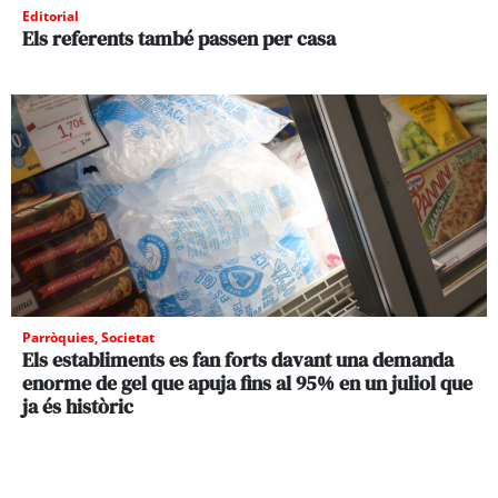
Editorial
Els referents també passen per casa
Parròquies
,
Societat
Els establiments es fan forts davant una demanda
enorme de gel que apuja fins al 95% en un juliol que
ja és històric