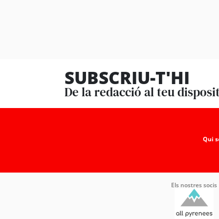
SUBSCRIU-T'HI
De la redacció al teu disposi
Qui 
Els nostres socis