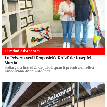
El Periòdic d'Andorra
La Peixera acull l’exposició ‘KALA’ de Josep M.
Martín
S’allargarà fins el 25 de juliol, quan li prendrà el relleu
l’andorrana Anna Antolínez