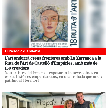
El Periòdic d'Andorra
L’art andorrà creua fronteres amb La Xarranca a la
Ruta de l’Art de Castelló d’Empúries, amb més de
150 creadors
Nou artistes del Principat exposaran les seves obres en
espais històrics empordanesos, en una trobada que uneix
patrimoni i territori