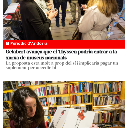
El Periòdic d'Andorra
Gelabert avança que el Thyssen podria entrar a la
xarxa de museus nacionals
La proposta està molt a prop del sí i implicaria pagar un
suplement per accedir-hi