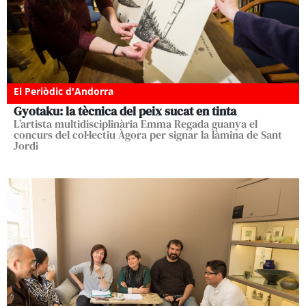
El Periòdic d'Andorra
Gyotaku: la tècnica del peix sucat en tinta
L’artista multidisciplinària Emma Regada guanya el
concurs del col·lectiu Àgora per signar la làmina de Sant
Jordi