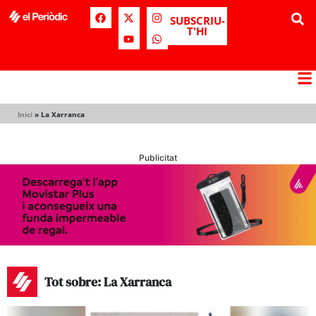
SUBSCRIU-
T'HI
Inici
»
La Xarranca
Publicitat
Tot sobre: La Xarranca