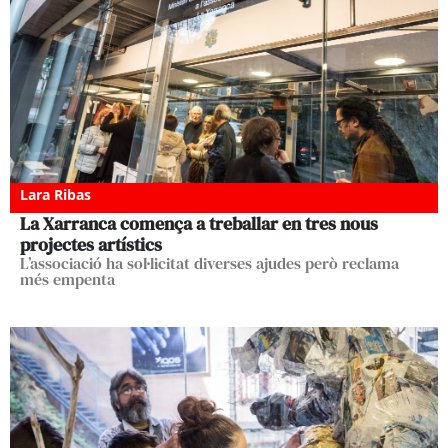
Lara Ribas
La Xarranca comença a treballar en tres nous
projectes artístics
L’associació ha sol·licitat diverses ajudes però reclama
més empenta