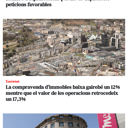
peticions favorables
Societat
La compravenda d’immobles baixa gairebé un 12%
mentre que el valor de les operacions retrocedeix
un 17,3%