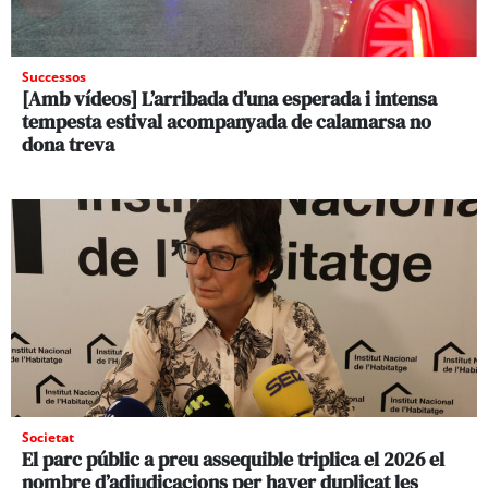
Successos
[Amb vídeos] L’arribada d’una esperada i intensa
tempesta estival acompanyada de calamarsa no
dona treva
Societat
El parc públic a preu assequible triplica el 2026 el
nombre d’adjudicacions per haver duplicat les