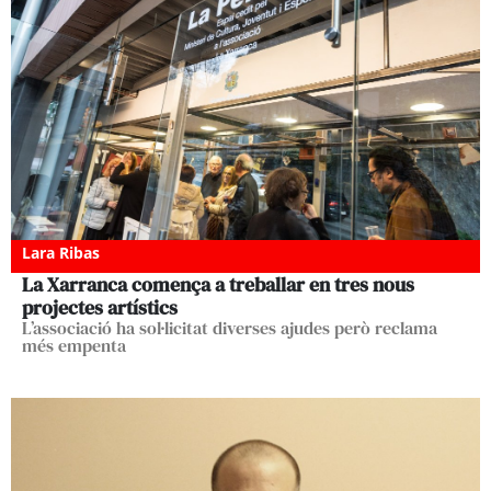
Lara Ribas
La Xarranca comença a treballar en tres nous
projectes artístics
L’associació ha sol·licitat diverses ajudes però reclama
més empenta