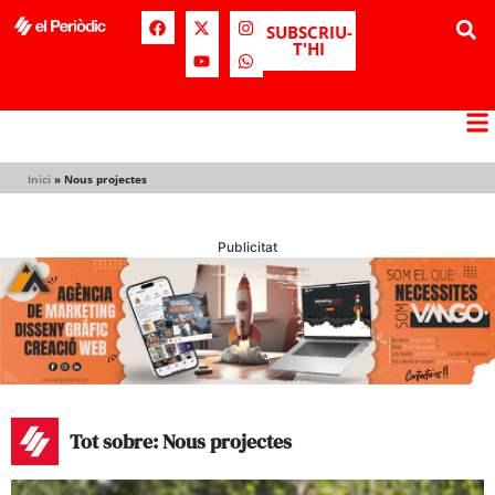
SUBSCRIU-
T'HI
Inici
»
Nous projectes
Publicitat
Tot sobre: Nous projectes