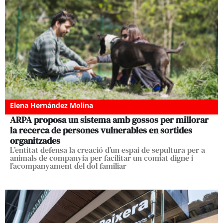
Elena Hernández Molina
ARPA proposa un sistema amb gossos per millorar
la recerca de persones vulnerables en sortides
organitzades
L’entitat defensa la creació d’un espai de sepultura per a
animals de companyia per facilitar un comiat digne i
l’acompanyament del dol familiar