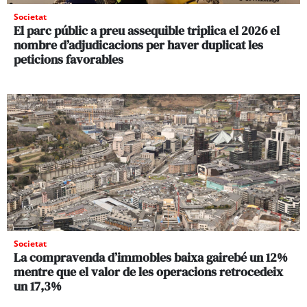
Societat
El parc públic a preu assequible triplica el 2026 el
nombre d’adjudicacions per haver duplicat les
peticions favorables
Societat
La compravenda d’immobles baixa gairebé un 12%
mentre que el valor de les operacions retrocedeix
un 17,3%