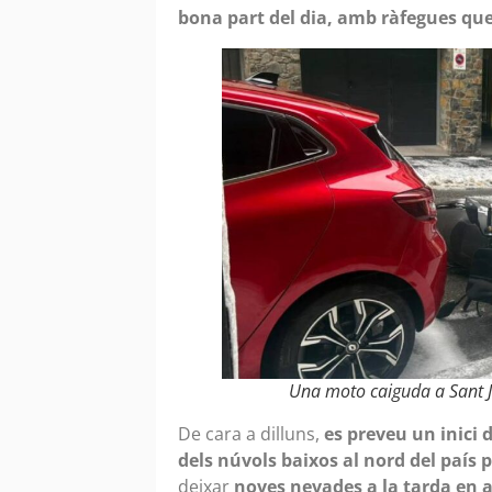
bona part del dia, amb ràfegues que
Una moto caiguda a Sant Ju
De cara a dilluns,
es preveu un inici
dels núvols baixos al nord del país p
deixar
noves nevades a la tarda en 