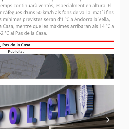
 temps continuarà ventós, especialment en altura. El
àfegues d’uns 50 km/h als fons de vall al matí i fins
 mínimes previstes seran d’1 ºC a Andorra la Vella,
 la Casa, mentre que les màximes arribaran als 14 ºC a
-2 ºC al Pas de la Casa.
,
Pas de la Casa
Publicitat