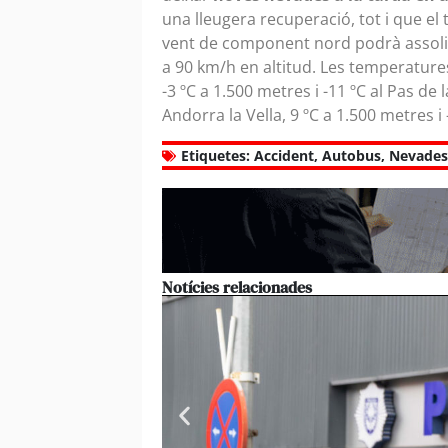
una lleugera recuperació, tot i que el
vent de component nord podrà assolir r
a 90 km/h en altitud. Les temperatures
-3 ºC a 1.500 metres i -11 ºC al Pas de
Andorra la Vella, 9 ºC a 1.500 metres i 
Etiquetes:
Accident
,
Autobus
,
Nevades
Notícies relacionades