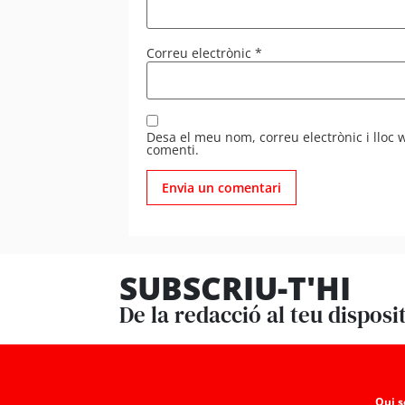
Correu electrònic
*
Desa el meu nom, correu electrònic i lloc
comenti.
SUBSCRIU-T'HI
De la redacció al teu disposi
Qui 